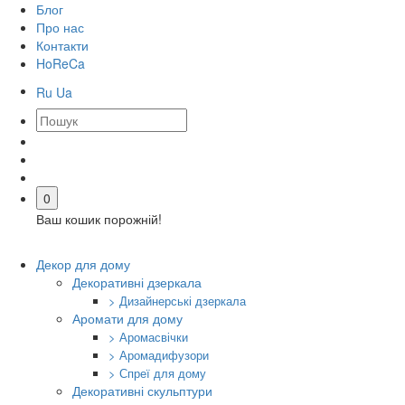
Блог
Про нас
Контакти
HoReCa
Ru
Ua
0
Ваш кошик порожній!
Декор для дому
Декоративні дзеркала
> Дизайнерські дзеркала
Аромати для дому
> Аромасвічки
> Аромадифузори
> Спреї для дому
Декоративні скульптури