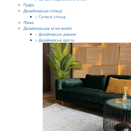
Пуфи
Дизайнерські стільці
> Сучасні стільці
Ліжка
Дизайнерська м'які меблі
> Дизайнерські дивани
> Дизайнерські крісла