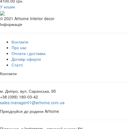
4100.00
грн.
У кошик
© 2021 Arhome Interior decor
Інформація
Контакти
Про нас
Оплата і доставка
Договір оферти
Статті
Контакти
м. Дніпро, вул. Саранська, 95
+38 (099) 180-03-42
sales.manager01@arhome.com.ua
Приєднуйся до родини Arhome
Підпишись в Instagram - отримай знижку 5%