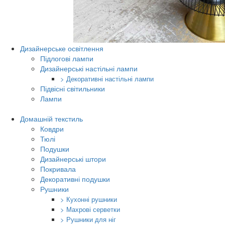
Дизайнерське освітлення
Підлогові лампи
Дизайнерські настільні лампи
> Декоративні настільні лампи
Підвісні світильники
Лампи
Домашній текстиль
Ковдри
Тюлі
Подушки
Дизайнерські штори
Покривала
Декоративні подушки
Рушники
> Кухонні рушники
> Махрові серветки
> Рушники для ніг