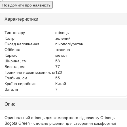
Повідомити про наявність
Характеристики
Тип товару
стілець
Колір
зелений
Склад наповнення
пінополіуретан
Оббивка
тканина
Каркас
метал
Ширина, см
58
Висота, см
77
Граничне навантаження, кг
120
Глибина, см
55
Країна виробник
Китай
Вага, кг
7
Опис
Оригінальний стілець для комфортного відпочинку Стілець
Bogota Green - стильне рішення для створення комфортної