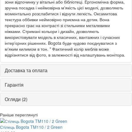
зони відпочинку у вітальні або бібліотеці. Ергономічна форма,
зручна посадка і неймовірна м'якість цієї моделі, дозволяють
моментально розслабитися і відчути легкість. Оксамитова
текстура оббивки неймовірно приємна на дотик. Вона
прекрасно грає на контрасті зі стильними металевими
ніжками. Стримані кольори і дизайн, дозволяють
використовувати модель в класичних, вантажних і сучасних
інтер'єрних рішеннях. Bogota буде чудово поєднуватися з
м'яким килимом в тон. * Фактичний колір меблів може
відрізнятися від фото, в залежності від налаштувань монітора.
Доставка та оплата
Гарантія
Огляди (2)
Раніше переглянуті
Стілець Bogota TM110 / 2 Green