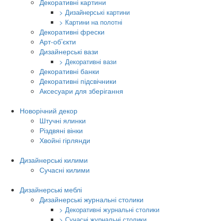
Декоративні картини
> Дизайнерські картини
> Картини на полотні
Декоративні фрески
Арт-об’єкти
Дизайнерські вази
> Декоративні вази
Декоративні банки
Декоративні підсвічники
Аксесуари для зберігання
Новорічний декор
Штучні ялинки
Різдвяні вінки
Хвойні гірлянди
Дизайнерські килими
Сучасні килими
Дизайнерські меблі
Дизайнерські журнальні столики
> Декоративні журнальні столики
> Сучасні журнальні столики