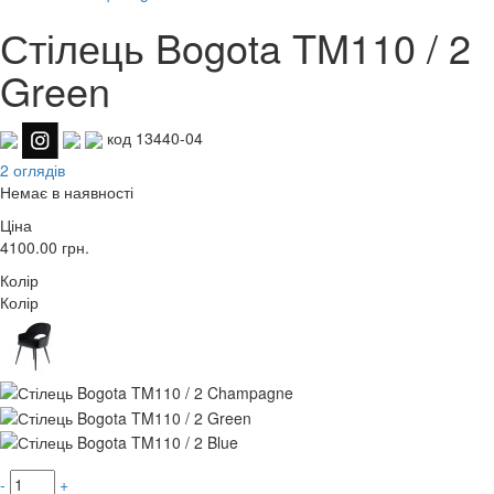
Стілець Bogota TM110 / 2
Green
код 13440-04
2 оглядів
Немає в наявності
Ціна
4100.00
грн.
Колір
Колір
-
+