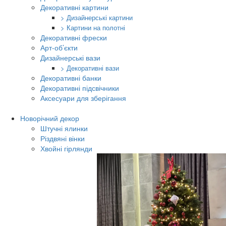
Декоративні картини
> Дизайнерські картини
> Картини на полотні
Декоративні фрески
Арт-об’єкти
Дизайнерські вази
> Декоративні вази
Декоративні банки
Декоративні підсвічники
Аксесуари для зберігання
Новорічний декор
Штучні ялинки
Різдвяні вінки
Хвойні гірлянди