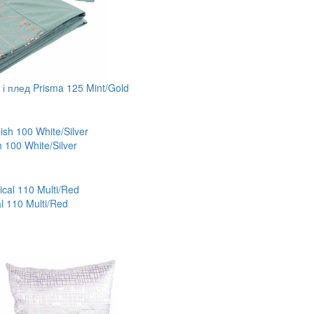
і плед Prisma 125 Mint/Gold
 100 White/Silver
l 110 Multi/Red