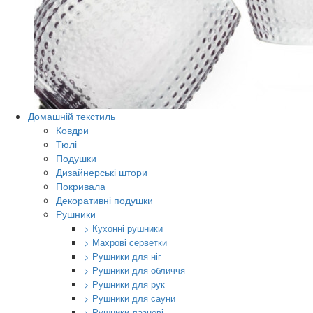
Домашній текстиль
Ковдри
Тюлі
Подушки
Дизайнерські штори
Покривала
Декоративні подушки
Рушники
> Кухонні рушники
> Махрові серветки
> Рушники для ніг
> Рушники для обличчя
> Рушники для рук
> Рушники для сауни
> Рушники лазневі