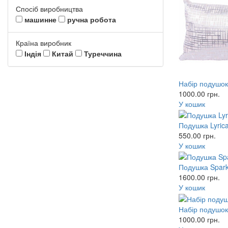
Спосіб виробництва
машинне
ручна робота
Країна виробник
Індія
Китай
Туреччина
Набір подушок 
1000.00
грн.
У кошик
Подушка Lyrica
550.00
грн.
У кошик
Подушка Spark
1600.00
грн.
У кошик
Набір подушок 
1000.00
грн.