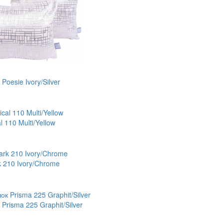
Poesie Ivory/Silver
l 110 Multi/Yellow
 210 Ivory/Chrome
Prisma 225 Graphit/Silver