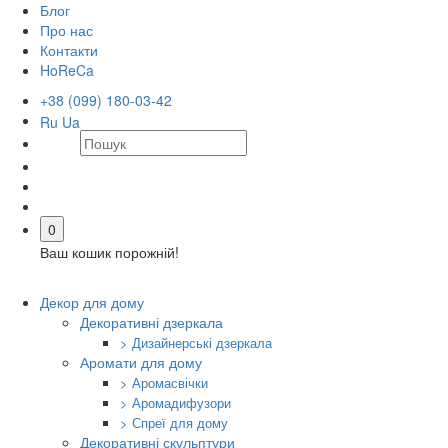
Блог
Про нас
Контакти
HoReCa
+38 (099) 180-03-42
Ru
Ua
0
Ваш кошик порожній!
Декор для дому
Декоративні дзеркала
> Дизайнерські дзеркала
Аромати для дому
> Аромасвічки
> Аромадифузори
> Спреї для дому
Декоративні скульптури