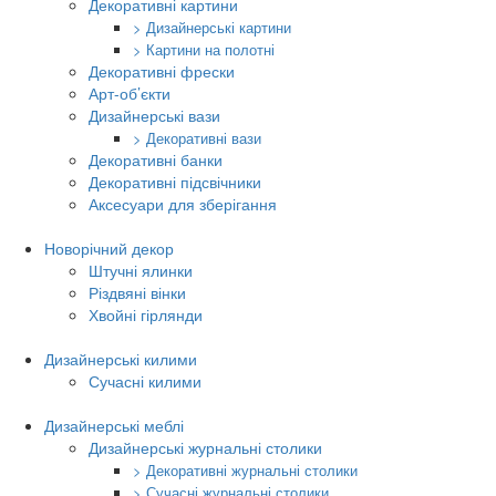
Декоративні картини
> Дизайнерські картини
> Картини на полотні
Декоративні фрески
Арт-об’єкти
Дизайнерські вази
> Декоративні вази
Декоративні банки
Декоративні підсвічники
Аксесуари для зберігання
Новорічний декор
Штучні ялинки
Різдвяні вінки
Хвойні гірлянди
Дизайнерські килими
Сучасні килими
Дизайнерські меблі
Дизайнерські журнальні столики
> Декоративні журнальні столики
> Сучасні журнальні столики