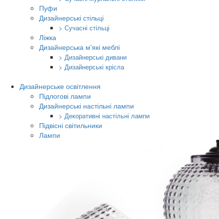
Пуфи
Дизайнерські стільці
> Сучасні стільці
Ліжка
Дизайнерська м'які меблі
> Дизайнерські дивани
> Дизайнерські крісла
Дизайнерське освітлення
Підлогові лампи
Дизайнерські настільні лампи
> Декоративні настільні лампи
Підвісні світильники
Лампи