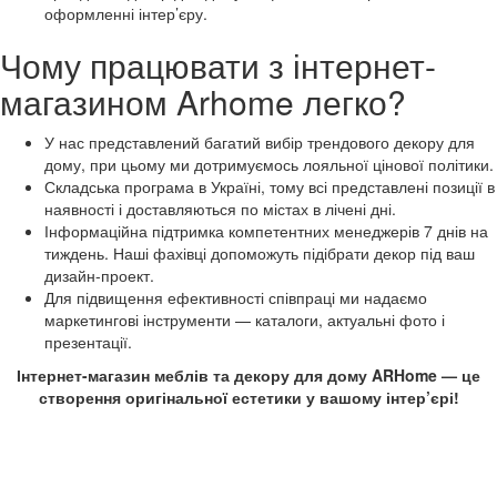
оформленні інтер’єру.
Чому працювати з інтернет-
магазином Arhome легко?
У нас представлений багатий вибір трендового декору для
дому, при цьому ми дотримуємось лояльної цінової політики.
Складська програма в Україні, тому всі представлені позиції в
наявності і доставляються по містах в лічені дні.
Інформаційна підтримка компетентних менеджерів 7 днів на
тиждень. Наші фахівці допоможуть підібрати декор під ваш
дизайн-проект.
Для підвищення ефективності співпраці ми надаємо
маркетингові інструменти — каталоги, актуальні фото і
презентації.
Інтернет-магазин меблів та декору для дому ARHome — це
створення оригінальної естетики у вашому інтер’єрі!