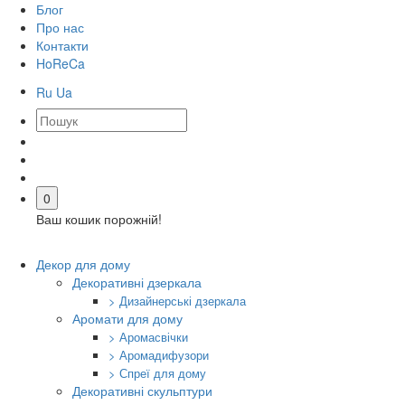
Блог
Про нас
Контакти
HoReCa
Ru
Ua
0
Ваш кошик порожній!
Декор для дому
Декоративні дзеркала
> Дизайнерські дзеркала
Аромати для дому
> Аромасвічки
> Аромадифузори
> Спреї для дому
Декоративні скульптури