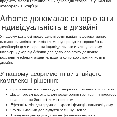
предмети меблів і ексклюзивний декор для створення унікальної
атмосфери в інтер’єрі.
Arhome допомагає створювати
індивідуальність в дизайні
У нашому каталозі представлені сотні варіантів декоративних
елементів, меблів, килимів і ламп від провідних європейських
дизайнерів для створення індивідуального стилю у вашому
інтер’єрі. Декор від Arhome для дому або офісу дозволяє
розставити ефектні акценти, додати колір або спокійні ноти в
дизайн.
У нашому асортименті ви знайдете
комплексні рішення:
Оригінальне освітлення для створення стильної атмосфери.
Дизайнерські дзеркала для розширення і зонування простору
і наповнення його світлом і повітрям.
Ефектні меблі для зручності, краси і функціональності дому.
Стильні килими для відчуття затишку і тепла.
Трендовий декор для дому — фінальний штрих в