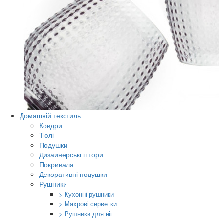
Домашній текстиль
Ковдри
Тюлі
Подушки
Дизайнерські штори
Покривала
Декоративні подушки
Рушники
> Кухонні рушники
> Махрові серветки
> Рушники для ніг