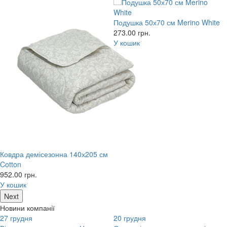
Подушка 50х70 см Merino White
273.00
грн.
У кошик
Ковдра демісезонна 140х205 см
Cotton
952.00
грн.
У кошик
Next
Новини компанії
27
грудня
20
грудня