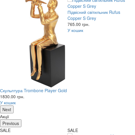
Підвісний світильник Rufus
Copper S Grey
765.00
грн.
У кошик
Скульптура Trombone Player Gold
1830.00
грн.
У кошик
Next
Акції
Previous
SALE
SALE