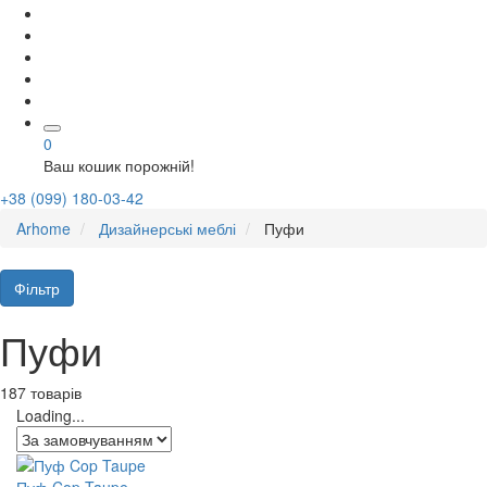
0
Ваш кошик порожній!
+38 (099) 180-03-42
Arhome
Дизайнерські меблі
Пуфи
Фільтр
Пуфи
187 товарів
Loading...