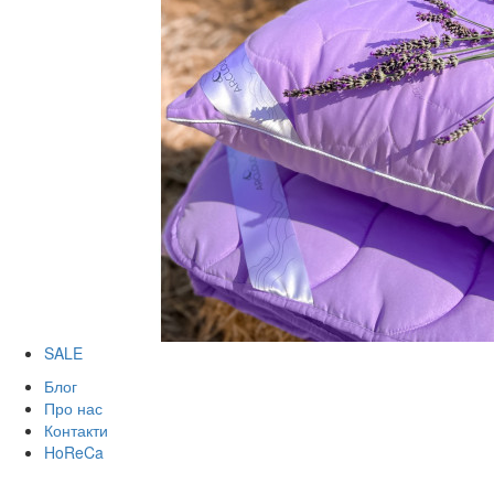
SALE
Блог
Про нас
Контакти
HoReCa