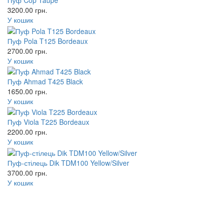
Пуф Cop Taupe
3200.00
грн.
У кошик
Пуф Pola T125 Bordeaux
2700.00
грн.
У кошик
Пуф Ahmad T425 Black
1650.00
грн.
У кошик
Пуф Viola T225 Bordeaux
2200.00
грн.
У кошик
Пуф-стілець Dik TDM100 Yellow/Silver
3700.00
грн.
У кошик