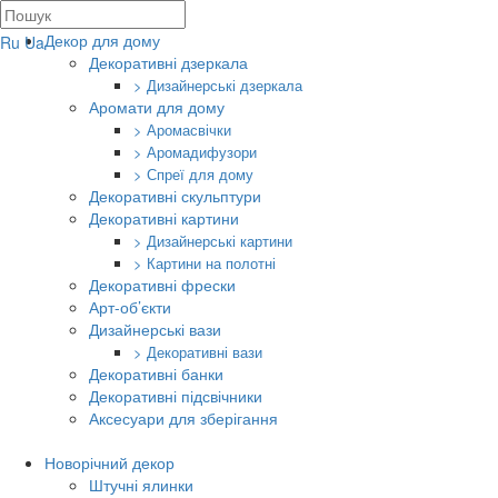
Декор для дому
Ru
Ua
Декоративні дзеркала
> Дизайнерські дзеркала
Аромати для дому
> Аромасвічки
> Аромадифузори
> Спреї для дому
Декоративні скульптури
Декоративні картини
> Дизайнерські картини
> Картини на полотні
Декоративні фрески
Арт-об’єкти
Дизайнерські вази
> Декоративні вази
Декоративні банки
Декоративні підсвічники
Аксесуари для зберігання
Новорічний декор
Штучні ялинки