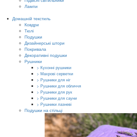
Підвісні світильники
Лампи
Домашній текстиль
Ковдри
Тюлі
Подушки
Дизайнерські штори
Покривала
Декоративні подушки
Рушники
> Кухонні рушники
> Махрові серветки
> Рушники для ніг
> Рушники для обличчя
> Рушники для рук
> Рушники для сауни
> Рушники лазневі
Подушки на стільці