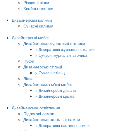
Різдвяні вінки
Хвойні гірлянди
Дизайнерські килими
Сучасні килими
Дизайнерські меблі
Дизайнерські журнальні столики
> Декоративні журнальні столики
> Сучасні журнальні столики
Пуфи
Дизайнерські стільці
> Сучасні стільці
Ліжка
Дизайнерська м'які меблі
> Дизайнерські дивани
> Дизайнерські крісла
Дизайнерське освітлення
Підлогові лампи
Дизайнерські настільні лампи
> Декоративні настільні лампи