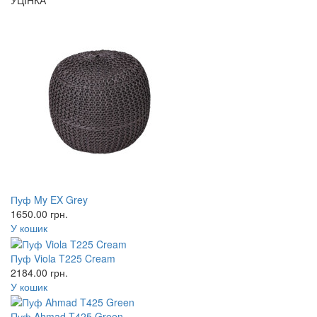
УЦІНКА
Пуф My EX Grey
1650.00
грн.
У кошик
Пуф Viola T225 Cream
2184.00
грн.
У кошик
Пуф Ahmad T425 Green