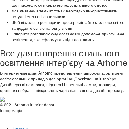
що підкреслюють характер індустріального стилю.
Для дизайну в темних тонах необхідно використовувати
потужні стельові світильники.
Щоб візуально розширити простір змішайте стельове світло
та додайте світло на одну зі стін.
Створити розслаблюючу обстановку допоможе приглушене
освітлення, яке сформують підлогові лампи.
Все для створення стильного
освітлення інтер’єру на Arhome
В інтернет-магазині Arhome представлений широкий асортимент
освітлювальних приладів для організації освітлення інтер’єру.
Дизайнерські лампочки, підлогові і настільні лампи, торшери,
оригінальні бра — підкреслять чарівність вашого дизайн-проекту.
© 2021 Arhome Interior decor
Інформація
Контакти