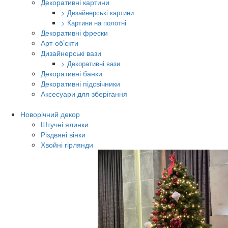
Декоративні картини
> Дизайнерські картини
> Картини на полотні
Декоративні фрески
Арт-об’єкти
Дизайнерські вази
> Декоративні вази
Декоративні банки
Декоративні підсвічники
Аксесуари для зберігання
Новорічний декор
Штучні ялинки
Різдвяні вінки
Хвойні гірлянди