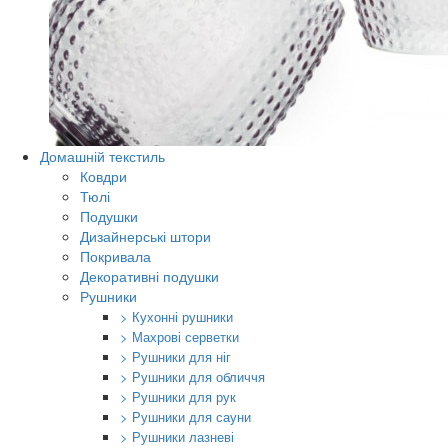
Домашній текстиль
Ковдри
Тюлі
Подушки
Дизайнерські штори
Покривала
Декоративні подушки
Рушники
> Кухонні рушники
> Махрові серветки
> Рушники для ніг
> Рушники для обличчя
> Рушники для рук
> Рушники для сауни
> Рушники лазневі