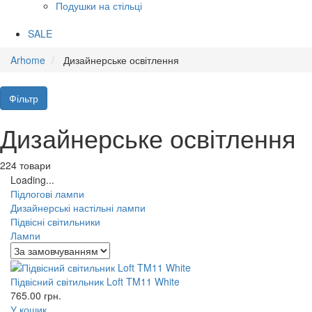
Подушки на стільці
SALE
Arhome
Дизайнерське освітлення
Фільтр
Дизайнерське освітлення
224 товари
Loading...
Підлогові лампи
Дизайнерські настільні лампи
Підвісні світильники
Лампи
Підвісний світильник Loft TM11 White
765.00
грн.
У кошик