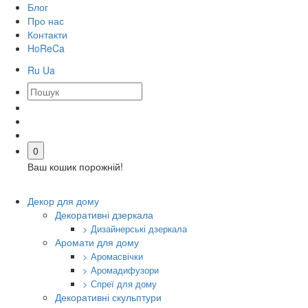
Блог
Про нас
Контакти
HoReCa
Ru
Ua
0
Ваш кошик порожній!
Декор для дому
Декоративні дзеркала
> Дизайнерські дзеркала
Аромати для дому
> Аромасвічки
> Аромадифузори
> Спреї для дому
Декоративні скульптури