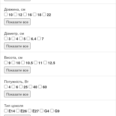
Довжина, см
10
12
16
18
22
Показати все
Діаметр, см
3
4
5
6.4
7
Показати все
Висота, см
9
10
10.5
11
12.5
Показати все
Потужність, Вт
4
6
25
40
60
Показати все
Тип цоколя
E14
E26
E27
G4
G9