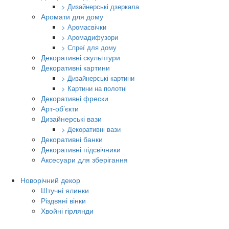
> Дизайнерські дзеркала
Аромати для дому
> Аромасвічки
> Аромадифузори
> Спреї для дому
Декоративні скульптури
Декоративні картини
> Дизайнерські картини
> Картини на полотні
Декоративні фрески
Арт-об’єкти
Дизайнерські вази
> Декоративні вази
Декоративні банки
Декоративні підсвічники
Аксесуари для зберігання
Новорічний декор
Штучні ялинки
Різдвяні вінки
Хвойні гірлянди