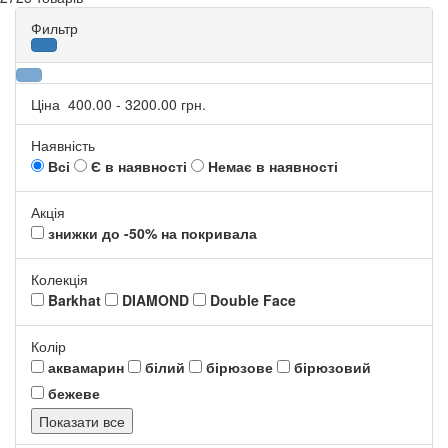
Фильтр
Ціна
400.00
-
3200.00
грн.
Наявність
Всі
Є в наявності
Немає в наявності
Акція
знижки до -50% на покривала
Колекція
Barkhat
DIAMOND
Double Face
Колір
аквамарин
білий
бірюзове
бірюзовий
бежеве
Показати все