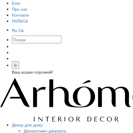
Блог
Про нас
Контакти
HoReCa
Ru
Ua
0
Ваш кошик порожній!
Декор для дому
Декоративні дзеркала