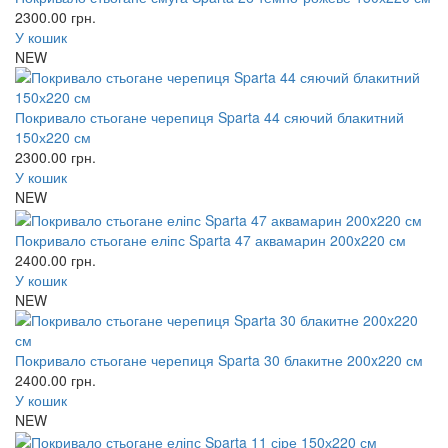
2300.00
грн.
У кошик
NEW
Покривало стьогане черепиця Sparta 44 сяючий блакитний
150х220 см
2300.00
грн.
У кошик
NEW
Покривало стьогане еліпс Sparta 47 аквамарин 200x220 см
2400.00
грн.
У кошик
NEW
Покривало стьогане черепиця Sparta 30 блакитне 200x220 см
2400.00
грн.
У кошик
NEW