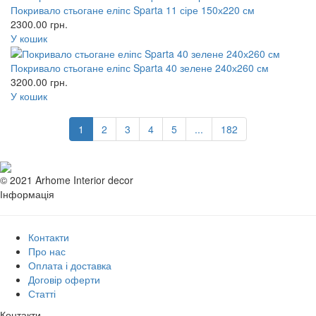
Покривало стьогане еліпс Sparta 11 сіре 150х220 см
2300.00
грн.
У кошик
Покривало стьогане еліпс Sparta 40 зелене 240х260 см
3200.00
грн.
У кошик
1
2
3
4
5
...
182
© 2021 Arhome Interior decor
Інформація
Контакти
Про нас
Оплата і доставка
Договір оферти
Статті
Контакти