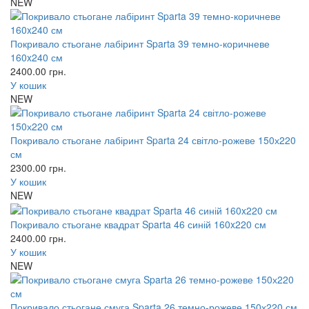
NEW
Покривало стьогане лабіринт Sparta 39 темно-коричневе
160x240 см
2400.00
грн.
У кошик
NEW
Покривало стьогане лабіринт Sparta 24 світло-рожеве 150х220
см
2300.00
грн.
У кошик
NEW
Покривало стьогане квадрат Sparta 46 синій 160x220 см
2400.00
грн.
У кошик
NEW
Покривало стьогане смуга Sparta 26 темно-рожеве 150х220 см