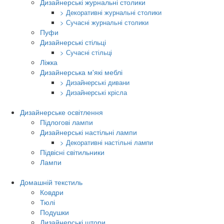
Дизайнерські журнальні столики
> Декоративні журнальні столики
> Сучасні журнальні столики
Пуфи
Дизайнерські стільці
> Сучасні стільці
Ліжка
Дизайнерська м'які меблі
> Дизайнерські дивани
> Дизайнерські крісла
Дизайнерське освітлення
Підлогові лампи
Дизайнерські настільні лампи
> Декоративні настільні лампи
Підвісні світильники
Лампи
Домашній текстиль
Ковдри
Тюлі
Подушки
Дизайнерські штори