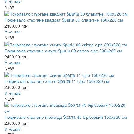
У кошик
NEW
Покривало стьогане квадрат Sparta 30 блакитне 160x220 см
2400.00
грн.
У кошик
NEW
Покривало стьогане смуга Sparta 09 світло-сіре 200x220 см
2400.00
грн.
У кошик
NEW
Покривало стьогане хвиля Sparta 11 сіре 150х220 см
2300.00
грн.
У кошик
NEW
Покривало стьогане піраміда Sparta 45 бірюзовий 150х220 см
2300.00
грн.
У кошик