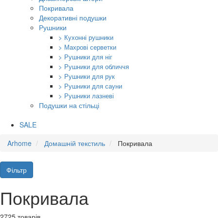
Покривала
Декоративні подушки
Рушники
> Кухонні рушники
> Махрові серветки
> Рушники для ніг
> Рушники для обличчя
> Рушники для рук
> Рушники для сауни
> Рушники лазневі
Подушки на стільці
SALE
Arhome
Домашній текстиль
Покривала
Фільтр
Покривала
2725 товарів