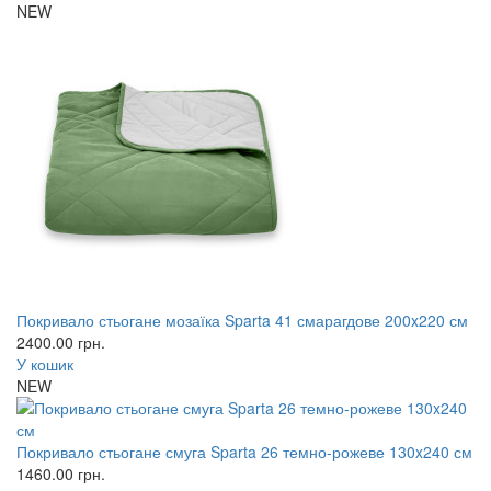
NEW
Покривало стьогане мозаїка Sparta 41 смарагдове 200x220 см
2400.00
грн.
У кошик
NEW
Покривало стьогане смуга Sparta 26 темно-рожеве 130x240 см
1460.00
грн.