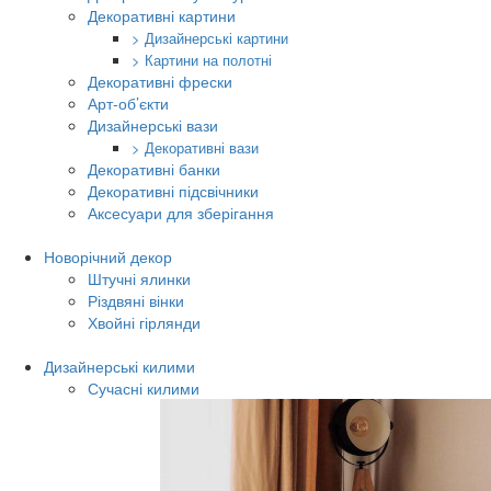
Декоративні картини
> Дизайнерські картини
> Картини на полотні
Декоративні фрески
Арт-об’єкти
Дизайнерські вази
> Декоративні вази
Декоративні банки
Декоративні підсвічники
Аксесуари для зберігання
Новорічний декор
Штучні ялинки
Різдвяні вінки
Хвойні гірлянди
Дизайнерські килими
Сучасні килими