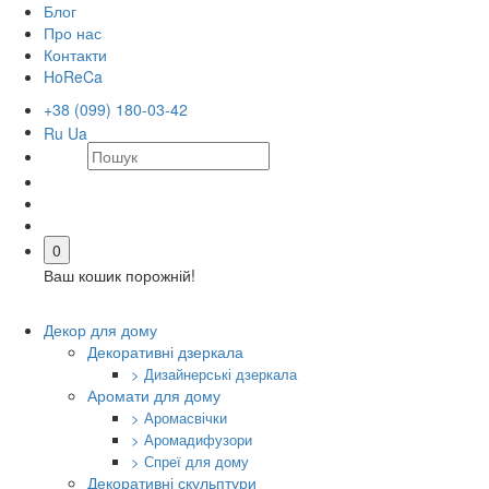
Блог
Про нас
Контакти
HoReCa
+38 (099) 180-03-42
Ru
Ua
0
Ваш кошик порожній!
Декор для дому
Декоративні дзеркала
> Дизайнерські дзеркала
Аромати для дому
> Аромасвічки
> Аромадифузори
> Спреї для дому
Декоративні скульптури