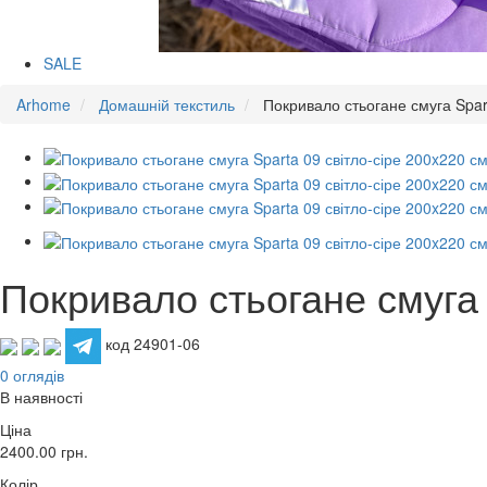
SALE
Arhome
Домашній текстиль
Покривало стьогане смуга Spar
Покривало стьогане смуга 
код 24901-06
0 оглядів
В наявності
Ціна
2400.00
грн.
Колір