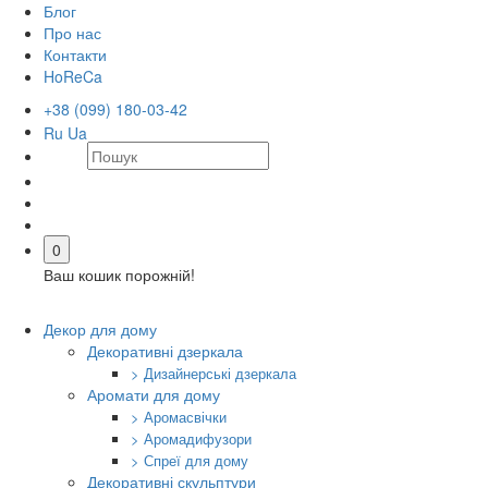
Блог
Про нас
Контакти
HoReCa
+38 (099) 180-03-42
Ru
Ua
0
Ваш кошик порожній!
Декор для дому
Декоративні дзеркала
> Дизайнерські дзеркала
Аромати для дому
> Аромасвічки
> Аромадифузори
> Спреї для дому
Декоративні скульптури