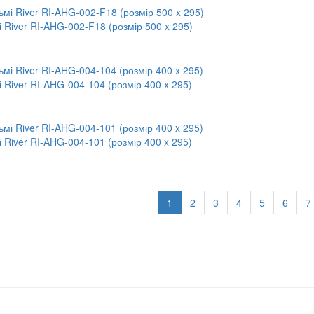
 River RI-AHG-002-F18 (розмір 500 x 295)
 River RI-AHG-004-104 (розмір 400 x 295)
 River RI-AHG-004-101 (розмір 400 x 295)
1
2
3
4
5
6
7