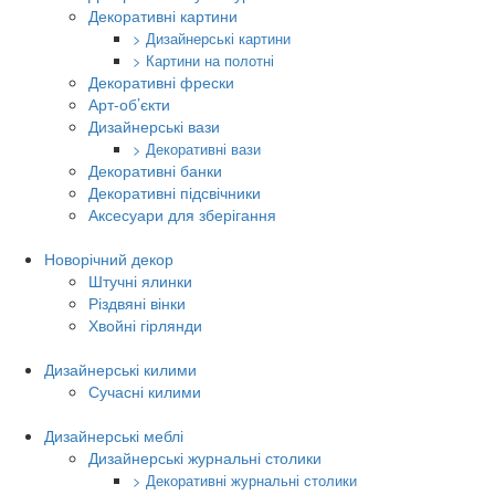
Декоративні картини
> Дизайнерські картини
> Картини на полотні
Декоративні фрески
Арт-об’єкти
Дизайнерські вази
> Декоративні вази
Декоративні банки
Декоративні підсвічники
Аксесуари для зберігання
Новорічний декор
Штучні ялинки
Різдвяні вінки
Хвойні гірлянди
Дизайнерські килими
Сучасні килими
Дизайнерські меблі
Дизайнерські журнальні столики
> Декоративні журнальні столики