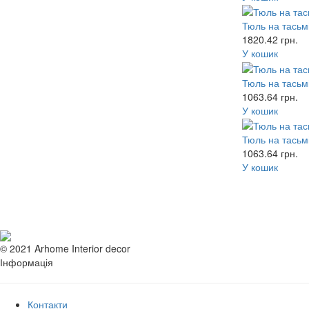
Тюль на тасьмі
1820.42
грн.
У кошик
Тюль на тасьмі
1063.64
грн.
У кошик
Тюль на тасьмі
1063.64
грн.
У кошик
© 2021 Arhome Interior decor
Інформація
Контакти