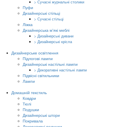
> Сучасні журнальні столики
Пуфи
Дизайнерські стільці
> Сучасні стільці
Ліжка
Дизайнерська м'які меблі
> Дизайнерські дивани
> Дизайнерські крісла
Дизайнерське освітлення
Підлогові лампи
Дизайнерські настільні лампи
> Декоративні настільні лампи
Підвісні світильники
Лампи
Домашній текстиль
Ковдри
Тюлі
Подушки
Дизайнерські штори
Покривала
Декоративні подушки