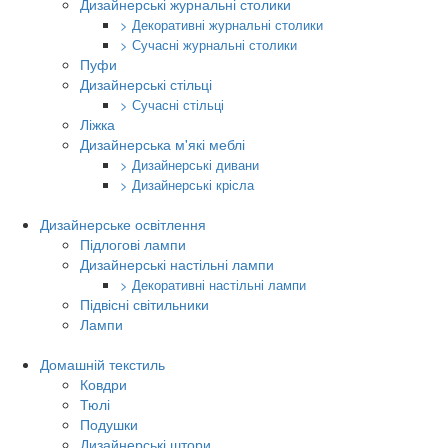
Дизайнерські журнальні столики
> Декоративні журнальні столики
> Сучасні журнальні столики
Пуфи
Дизайнерські стільці
> Сучасні стільці
Ліжка
Дизайнерська м'які меблі
> Дизайнерські дивани
> Дизайнерські крісла
Дизайнерське освітлення
Підлогові лампи
Дизайнерські настільні лампи
> Декоративні настільні лампи
Підвісні світильники
Лампи
Домашній текстиль
Ковдри
Тюлі
Подушки
Дизайнерські штори