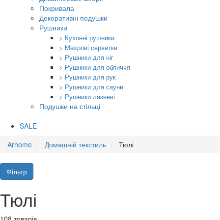
Покривала
Декоративні подушки
Рушники
> Кухонні рушники
> Махрові серветки
> Рушники для ніг
> Рушники для обличчя
> Рушники для рук
> Рушники для сауни
> Рушники лазневі
Подушки на стільці
SALE
Arhome
Домашній текстиль
Тюлі
Фільтр
Тюлі
108 товарів