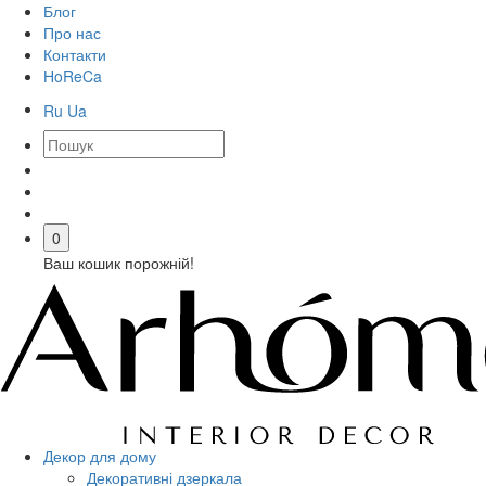
Блог
Про нас
Контакти
HoReCa
Ru
Ua
0
Ваш кошик порожній!
Декор для дому
Декоративні дзеркала