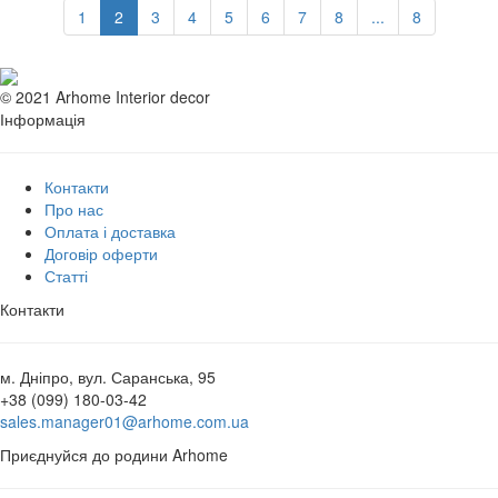
1
2
3
4
5
6
7
8
...
8
© 2021 Arhome Interior decor
Інформація
Контакти
Про нас
Оплата і доставка
Договір оферти
Статті
Контакти
м. Дніпро, вул. Саранська, 95
+38 (099) 180-03-42
sales.manager01@arhome.com.ua
Приєднуйся до родини Arhome