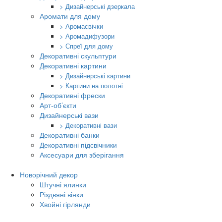
> Дизайнерські дзеркала
Аромати для дому
> Аромасвічки
> Аромадифузори
> Спреї для дому
Декоративні скульптури
Декоративні картини
> Дизайнерські картини
> Картини на полотні
Декоративні фрески
Арт-об’єкти
Дизайнерські вази
> Декоративні вази
Декоративні банки
Декоративні підсвічники
Аксесуари для зберігання
Новорічний декор
Штучні ялинки
Різдвяні вінки
Хвойні гірлянди