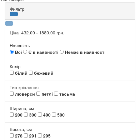
Фильтр
Ціна
432.00
-
1880.00
грн.
Наявність
Всі
Є в наявності
Немає в наявності
Колір
білий
бежевий
Тип кріплення
люверси
петлі
тасьма
Ширина, см
200
300
400
500
Висота, см
278
291
295