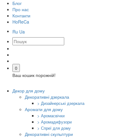
Блог
Про нас
Контакти
HoReCa
Ru
Ua
0
Ваш кошик порожній!
Декор для дому
Декоративні дзеркала
> Дизайнерські дзеркала
Аромати для дому
> Аромасвічки
> Аромадифузори
> Спреї для дому
Декоративні скульптури