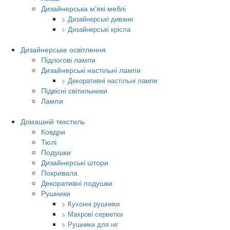
Дизайнерська м'які меблі
> Дизайнерські дивани
> Дизайнерські крісла
Дизайнерське освітлення
Підлогові лампи
Дизайнерські настільні лампи
> Декоративні настільні лампи
Підвісні світильники
Лампи
Домашній текстиль
Ковдри
Тюлі
Подушки
Дизайнерські штори
Покривала
Декоративні подушки
Рушники
> Кухонні рушники
> Махрові серветки
> Рушники для ніг