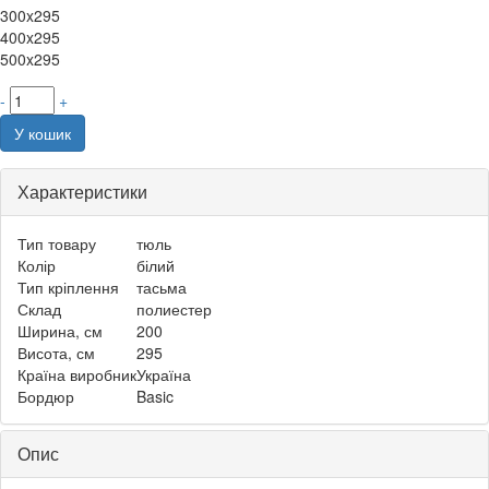
300x295
400x295
500x295
-
+
У кошик
Характеристики
Тип товару
тюль
Колір
білий
Тип кріплення
тасьма
Склад
полиестер
Ширина, см
200
Висота, см
295
Країна виробник
Україна
Бордюр
Basic
Опис