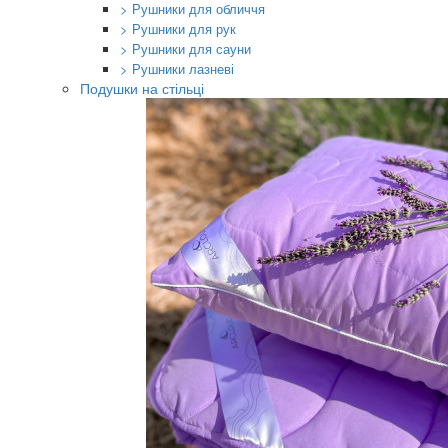
> Рушники для обличчя
> Рушники для рук
> Рушники для сауни
> Рушники лазневі
Подушки на стільці