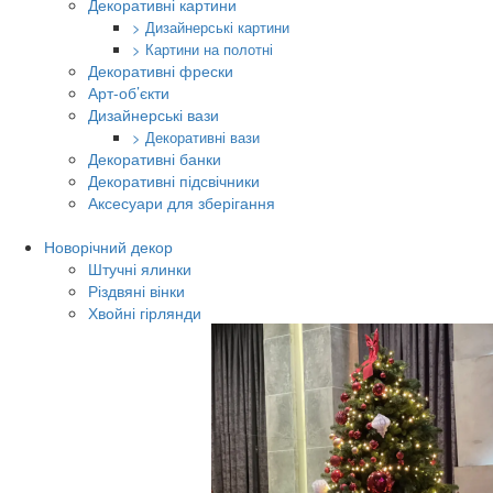
Декоративні картини
> Дизайнерські картини
> Картини на полотні
Декоративні фрески
Арт-об’єкти
Дизайнерські вази
> Декоративні вази
Декоративні банки
Декоративні підсвічники
Аксесуари для зберігання
Новорічний декор
Штучні ялинки
Різдвяні вінки
Хвойні гірлянди