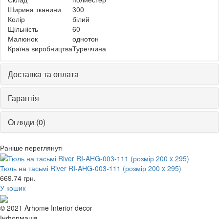
Ширина тканини
300
Колір
білий
Щільність
60
Малюнок
однотон
Країна виробництва
Туреччина
Доставка та оплата
Гарантія
Огляди (0)
Раніше переглянуті
Тюль на тасьмі River RI-AHG-003-111 (розмір 200 x 295)
669.74
грн.
У кошик
© 2021 Arhome Interior decor
Інформація