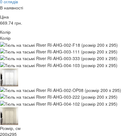
0 оглядів
В наявності
Ціна
669.74
грн.
Колір
Колір
Розмір, см
200x295