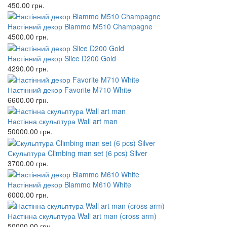
450.00
грн.
Настінний декор Blammo M510 Champagne
4500.00
грн.
Настінний декор Slice D200 Gold
4290.00
грн.
Настінний декор Favorite M710 White
6600.00
грн.
Настінна скульптура Wall art man
50000.00
грн.
Скульптура Climbing man set (6 pcs) Silver
3700.00
грн.
Настінний декор Blammo M610 White
6000.00
грн.
Настінна скульптура Wall art man (cross arm)
50000.00
грн.