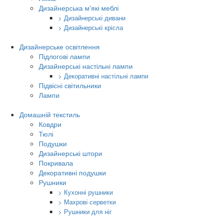
Дизайнерська м'які меблі
> Дизайнерські дивани
> Дизайнерські крісла
Дизайнерське освітлення
Підлогові лампи
Дизайнерські настільні лампи
> Декоративні настільні лампи
Підвісні світильники
Лампи
Домашній текстиль
Ковдри
Тюлі
Подушки
Дизайнерські штори
Покривала
Декоративні подушки
Рушники
> Кухонні рушники
> Махрові серветки
> Рушники для ніг