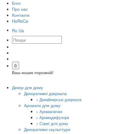
Блог
Про нас
Контакти
HoReCa
Ru
Ua
0
Ваш кошик порожній!
Декор для дому
Декоративні дзеркала
> Дизайнерські дзеркала
Аромати для дому
> Аромасвічки
> Аромадифузори
> Спреї для дому
Декоративні скульптури