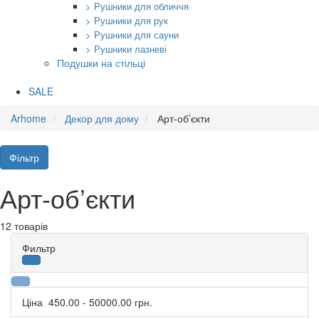
> Рушники для обличчя
> Рушники для рук
> Рушники для сауни
> Рушники лазневі
Подушки на стільці
SALE
Arhome
Декор для дому
Арт-об’єкти
Фільтр
Арт-об’єкти
12 товарів
Фильтр
Ціна
450.00
-
50000.00
грн.