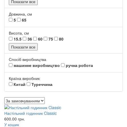
Показати все
Довжина, см
5
65
Висота, см
15.5
36
60
75
80
Показати все
Спосіб виробництва
машинне виробництво
ручна робота
Країна виробник
Китай
Туреччина
Настільний годинник Classic
600.00
грн.
У кошик