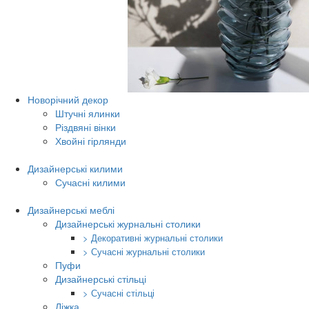
Новорічний декор
Штучні ялинки
Різдвяні вінки
Хвойні гірлянди
Дизайнерські килими
Сучасні килими
Дизайнерські меблі
Дизайнерські журнальні столики
> Декоративні журнальні столики
> Сучасні журнальні столики
Пуфи
Дизайнерські стільці
> Сучасні стільці
Ліжка