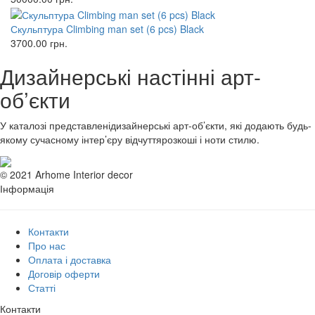
Скульптура Climbing man set (6 pcs) Black
3700.00
грн.
Дизайнерські настінні арт-
об’єкти
У каталозі представленідизайнерські арт-об’єкти, які додають будь-
якому сучасному інтер’єру відчуттярозкоші і ноти стилю.
© 2021 Arhome Interior decor
Інформація
Контакти
Про нас
Оплата і доставка
Договір оферти
Статті
Контакти