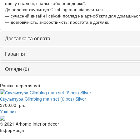
стіні у вітальні, спальні або передпокої.
До переваг скульптур Climbing man відноситься:
— сучасний дизайн і свіжий погляд на арт-об'єкти для домашнього
— довговічність, зносостійкість, простота в догляді.
Доставка та оплата
Гарантія
Огляди (0)
Раніше переглянуті
Скульптура Climbing man set (6 pcs) Silver
3700.00
грн.
У кошик
© 2021 Arhome Interior decor
Інформація