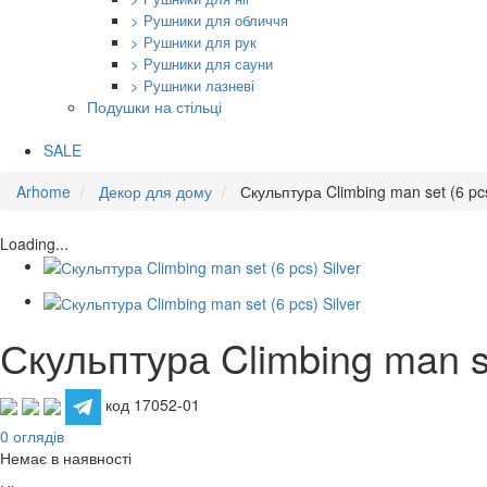
> Рушники для обличчя
> Рушники для рук
> Рушники для сауни
> Рушники лазневі
Подушки на стільці
SALE
Arhome
Декор для дому
Скульптура Climbing man set (6 pcs
Loading...
Скульптура Climbing man se
код 17052-01
0 оглядів
Немає в наявності