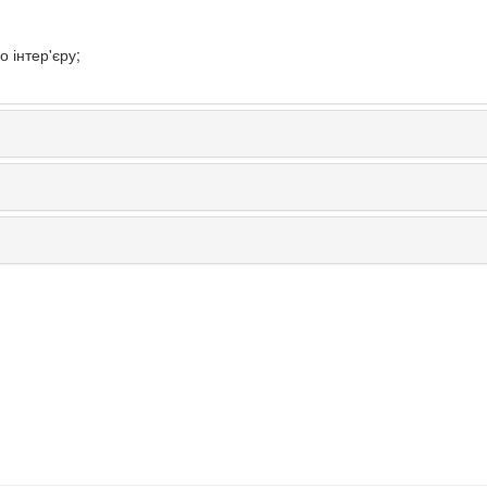
 інтер'єру;