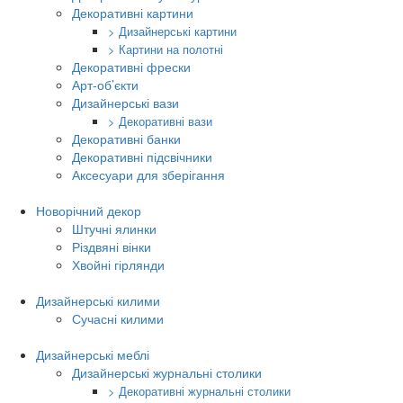
Декоративні картини
> Дизайнерські картини
> Картини на полотні
Декоративні фрески
Арт-об’єкти
Дизайнерські вази
> Декоративні вази
Декоративні банки
Декоративні підсвічники
Аксесуари для зберігання
Новорічний декор
Штучні ялинки
Різдвяні вінки
Хвойні гірлянди
Дизайнерські килими
Сучасні килими
Дизайнерські меблі
Дизайнерські журнальні столики
> Декоративні журнальні столики