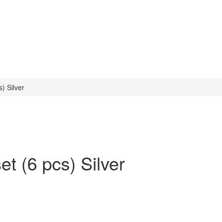
) Silver
t (6 pcs) Silver