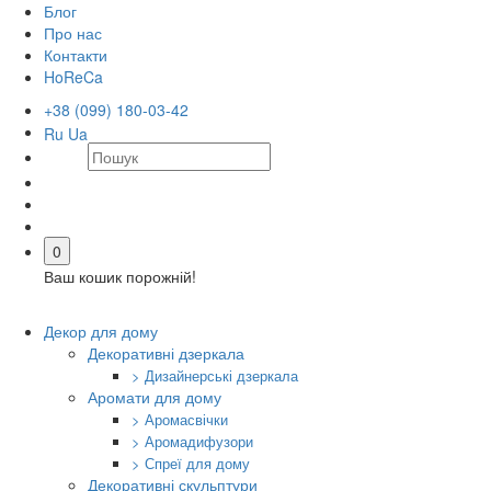
Блог
Про нас
Контакти
HoReCa
+38 (099) 180-03-42
Ru
Ua
0
Ваш кошик порожній!
Декор для дому
Декоративні дзеркала
> Дизайнерські дзеркала
Аромати для дому
> Аромасвічки
> Аромадифузори
> Спреї для дому
Декоративні скульптури