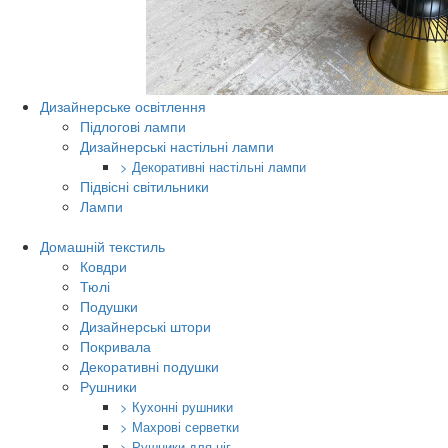
Дизайнерське освітлення
Підлогові лампи
Дизайнерські настільні лампи
> Декоративні настільні лампи
Підвісні світильники
Лампи
Домашній текстиль
Ковдри
Тюлі
Подушки
Дизайнерські штори
Покривала
Декоративні подушки
Рушники
> Кухонні рушники
> Махрові серветки
> Рушники для ніг