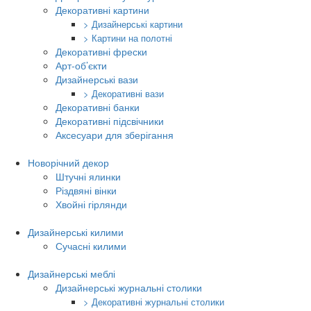
Декоративні картини
> Дизайнерські картини
> Картини на полотні
Декоративні фрески
Арт-об’єкти
Дизайнерські вази
> Декоративні вази
Декоративні банки
Декоративні підсвічники
Аксесуари для зберігання
Новорічний декор
Штучні ялинки
Різдвяні вінки
Хвойні гірлянди
Дизайнерські килими
Сучасні килими
Дизайнерські меблі
Дизайнерські журнальні столики
> Декоративні журнальні столики