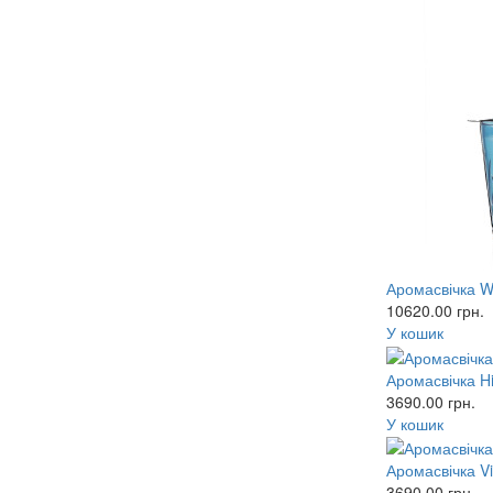
Аромасвічка W
10620.00
грн.
У кошик
Аромасвічка H
3690.00
грн.
У кошик
Аромасвічка Vi
3690.00
грн.