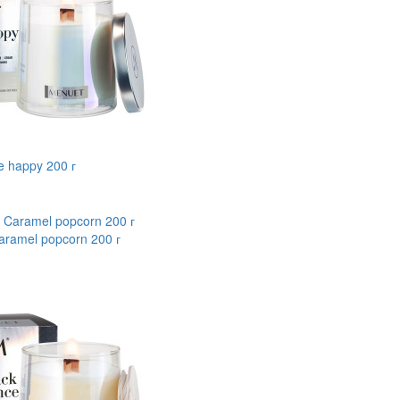
e happy 200 г
aramel popcorn 200 г