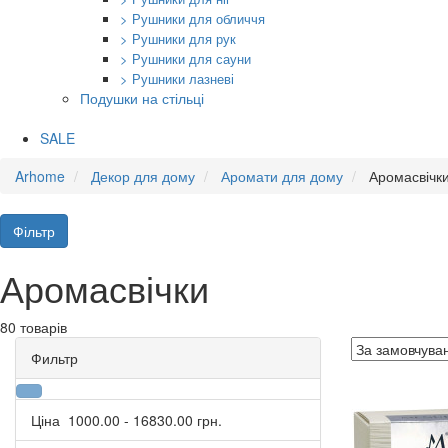
> Рушники для обличчя
> Рушники для рук
> Рушники для сауни
> Рушники лазневі
Подушки на стільці
SALE
Arhome
Декор для дому
Аромати для дому
Аромасвічк
Фільтр
Аромасвічки
80 товарів
Фильтр
Ціна
1000.00
-
16830.00
грн.