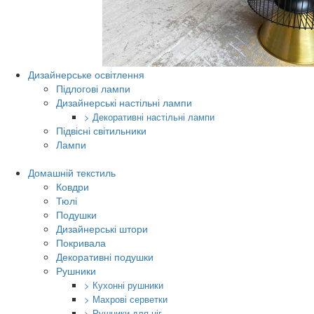
Дизайнерське освітлення
Підлогові лампи
Дизайнерські настільні лампи
> Декоративні настільні лампи
Підвісні світильники
Лампи
Домашній текстиль
Ковдри
Тюлі
Подушки
Дизайнерські штори
Покривала
Декоративні подушки
Рушники
> Кухонні рушники
> Махрові серветки
> Рушники для ніг