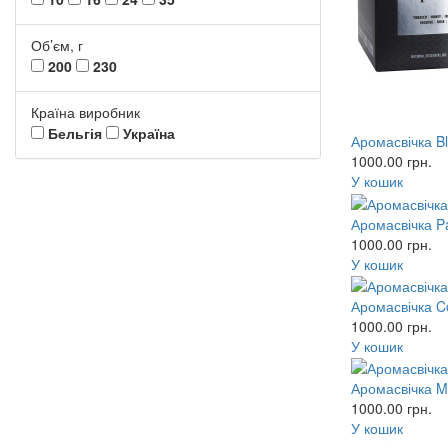
Об’єм, г
200
230
Країна виробник
Бельгія
Україна
Аромасвічка Bl
1000.00
грн.
У кошик
Аромасвічка P
1000.00
грн.
У кошик
Аромасвічка Co
1000.00
грн.
У кошик
Аромасвічка M
1000.00
грн.
У кошик