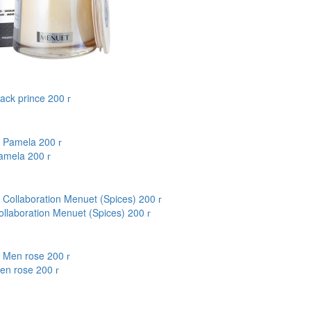
ack prince 200 г
amela 200 г
llaboration Menuet (Spices) 200 г
en rose 200 г