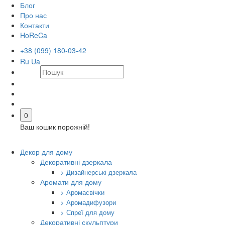
Блог
Про нас
Контакти
HoReCa
+38 (099) 180-03-42
Ru
Ua
0
Ваш кошик порожній!
Декор для дому
Декоративні дзеркала
> Дизайнерські дзеркала
Аромати для дому
> Аромасвічки
> Аромадифузори
> Спреї для дому
Декоративні скульптури