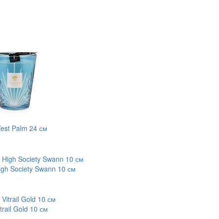
est Palm 24 см
igh Society Swann 10 см
trail Gold 10 см