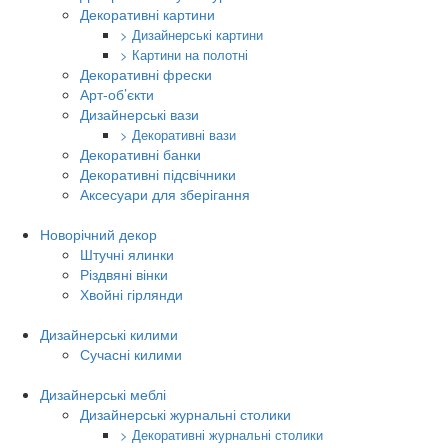
Декоративні картини
> Дизайнерські картини
> Картини на полотні
Декоративні фрески
Арт-об’єкти
Дизайнерські вази
> Декоративні вази
Декоративні банки
Декоративні підсвічники
Аксесуари для зберігання
Новорічний декор
Штучні ялинки
Різдвяні вінки
Хвойні гірлянди
Дизайнерські килими
Сучасні килими
Дизайнерські меблі
Дизайнерські журнальні столики
> Декоративні журнальні столики