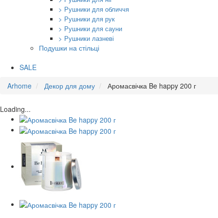
> Рушники для обличчя
> Рушники для рук
> Рушники для сауни
> Рушники лазневі
Подушки на стільці
SALE
Arhome
Декор для дому
Аромасвічка Be happy 200 г
Loading...