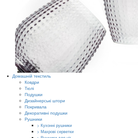
Домашній текстиль
Ковдри
Тюлі
Подушки
Дизайнерські штори
Покривала
Декоративні подушки
Рушники
> Кухонні рушники
> Махрові серветки
> Рушники для ніг