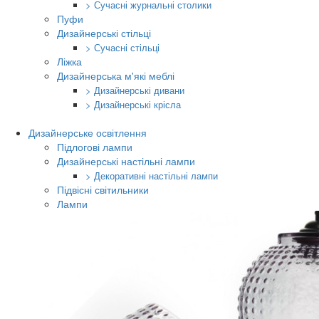
> Сучасні журнальні столики
Пуфи
Дизайнерські стільці
> Сучасні стільці
Ліжка
Дизайнерська м'які меблі
> Дизайнерські дивани
> Дизайнерські крісла
Дизайнерське освітлення
Підлогові лампи
Дизайнерські настільні лампи
> Декоративні настільні лампи
Підвісні світильники
Лампи