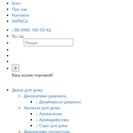
Блог
Про нас
Контакти
HoReCa
+38 (099) 180-03-42
Ru
Ua
0
Ваш кошик порожній!
Декор для дому
Декоративні дзеркала
> Дизайнерські дзеркала
Аромати для дому
> Аромасвічки
> Аромадифузори
> Спреї для дому
Декоративні скульптури