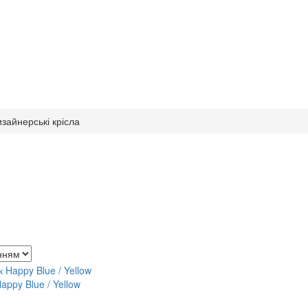
зайнерські крісла
appy Blue / Yellow