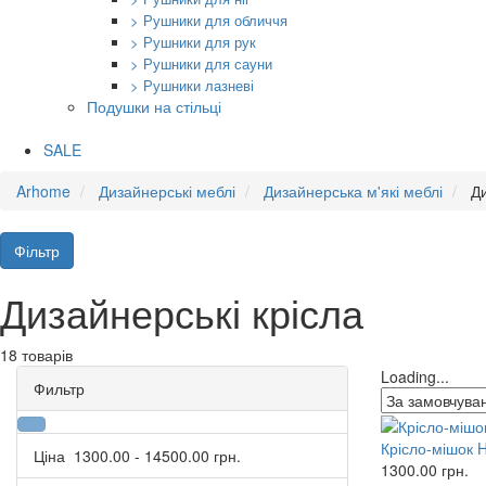
> Рушники для обличчя
> Рушники для рук
> Рушники для сауни
> Рушники лазневі
Подушки на стільці
SALE
Arhome
Дизайнерські меблі
Дизайнерська м'які меблі
Ди
Фільтр
Дизайнерські крісла
18 товарів
Loading...
Фильтр
Крісло-мішок H
Ціна
1300.00
-
14500.00
грн.
1300.00
грн.