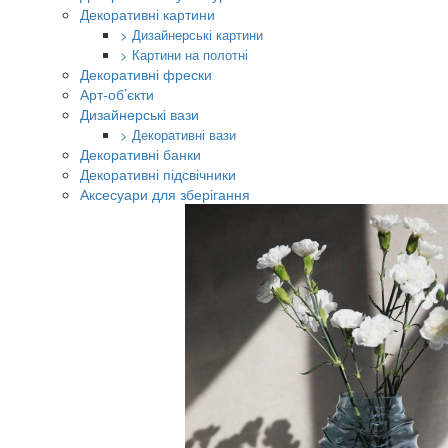
Декоративні картини
> Дизайнерські картини
> Картини на полотні
Декоративні фрески
Арт-об’єкти
Дизайнерські вази
> Декоративні вази
Декоративні банки
Декоративні підсвічники
Аксесуари для зберігання