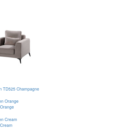
gan TD525 Champagne
 Orange
 Cream