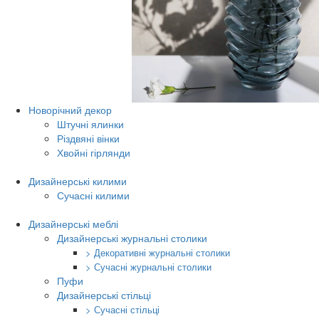
Новорічний декор
Штучні ялинки
Різдвяні вінки
Хвойні гірлянди
Дизайнерські килими
Сучасні килими
Дизайнерські меблі
Дизайнерські журнальні столики
> Декоративні журнальні столики
> Сучасні журнальні столики
Пуфи
Дизайнерські стільці
> Сучасні стільці