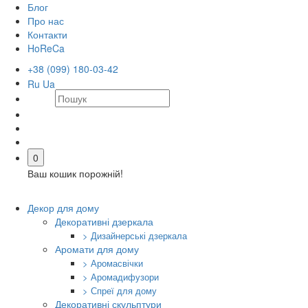
Блог
Про нас
Контакти
HoReCa
+38 (099) 180-03-42
Ru
Ua
0
Ваш кошик порожній!
Декор для дому
Декоративні дзеркала
> Дизайнерські дзеркала
Аромати для дому
> Аромасвічки
> Аромадифузори
> Спреї для дому
Декоративні скульптури