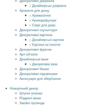
Декоративні дзеркала
> Дизайнерські дзеркала
Аромати для дому
> Аромасвічки
> Аромадифузори
> Спреї для дому
Декоративні скульптури
Декоративні картини
> Дизайнерські картини
> Картини на полотні
Декоративні фрески
Арт-об’єкти
Дизайнерські вази
> Декоративні вази
Декоративні банки
Декоративні підсвічники
Аксесуари для зберігання
Новорічний декор
Штучні ялинки
Різдвяні вінки
Хвойні гірлянди