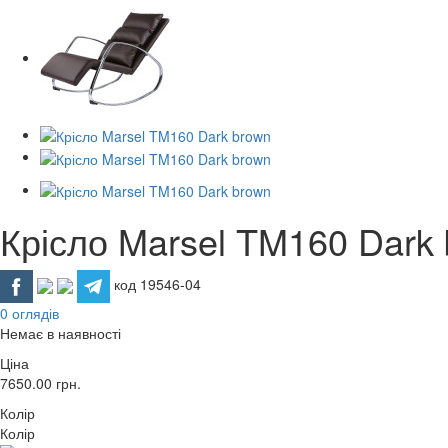
Крісло Marsel TM160 Dark
код 19546-04
0 оглядів
Немає в наявності
Ціна
7650.00
грн.
Колір
Колір