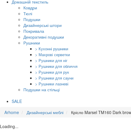
Домашній текстиль
Ковдри
Тюлі
Подушки
Дизайнерські штори
Покривала
Декоративні подушки
Рушники
> Кухонні рушники
> Махрові серветки
> Рушники для ніг
> Рушники для обличчя
> Рушники для рук
> Рушники для сауни
> Рушники лазневі
Подушки на стільці
SALE
Arhome
Дизайнерські меблі
Крісло Marsel TM160 Dark bro
Loading...