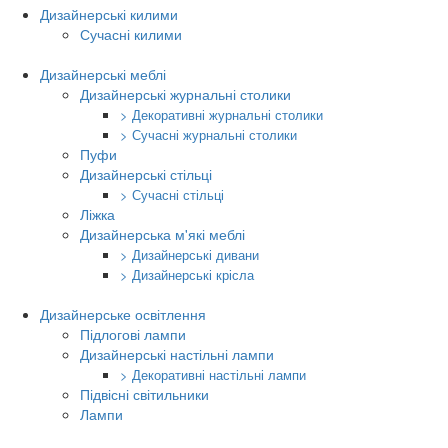
Дизайнерські килими
Сучасні килими
Дизайнерські меблі
Дизайнерські журнальні столики
> Декоративні журнальні столики
> Сучасні журнальні столики
Пуфи
Дизайнерські стільці
> Сучасні стільці
Ліжка
Дизайнерська м'які меблі
> Дизайнерські дивани
> Дизайнерські крісла
Дизайнерське освітлення
Підлогові лампи
Дизайнерські настільні лампи
> Декоративні настільні лампи
Підвісні світильники
Лампи