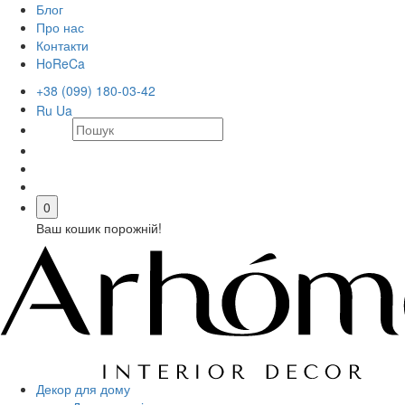
Блог
Про нас
Контакти
HoReCa
+38 (099) 180-03-42
Ru
Ua
0
Ваш кошик порожній!
Декор для дому