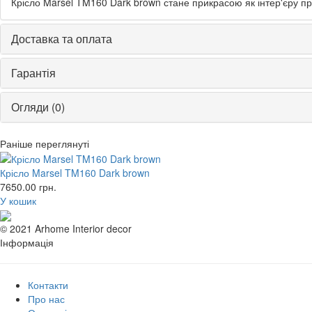
Крісло Marsel TM160 Dark brown стане прикрасою як інтер'єру пр
Доставка та оплата
Гарантія
Огляди (0)
Раніше переглянуті
Крісло Marsel TM160 Dark brown
7650.00
грн.
У кошик
© 2021 Arhome Interior decor
Інформація
Контакти
Про нас