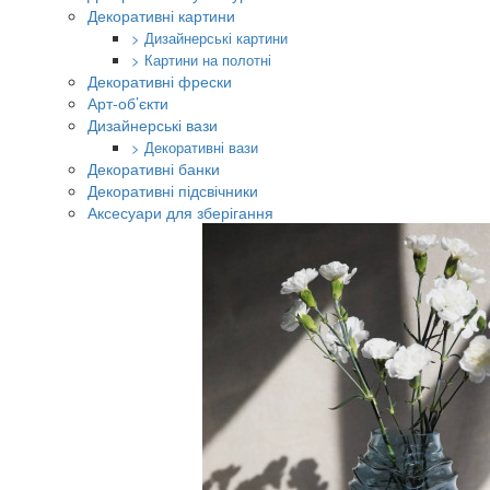
Декоративні картини
> Дизайнерські картини
> Картини на полотні
Декоративні фрески
Арт-об’єкти
Дизайнерські вази
> Декоративні вази
Декоративні банки
Декоративні підсвічники
Аксесуари для зберігання