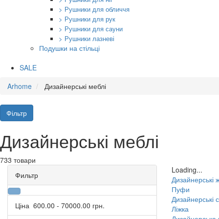
> Рушники для обличчя
> Рушники для рук
> Рушники для сауни
> Рушники лазневі
Подушки на стільці
SALE
Arhome
Дизайнерські меблі
Фільтр
Дизайнерські меблі
733 товари
Loading...
Фильтр
Дизайнерські 
Пуфи
Дизайнерські с
Ціна
600.00
-
70000.00
грн.
Ліжка
Дизайнерська м