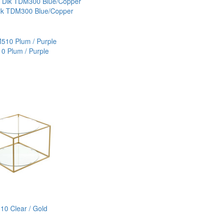
ik TDM300 Blue/Copper
0 Plum / Purple
0 Clear / Gold