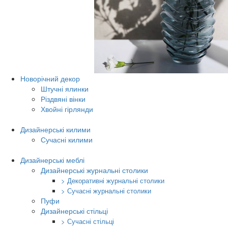
Новорічний декор
Штучні ялинки
Різдвяні вінки
Хвойні гірлянди
Дизайнерські килими
Сучасні килими
Дизайнерські меблі
Дизайнерські журнальні столики
> Декоративні журнальні столики
> Сучасні журнальні столики
Пуфи
Дизайнерські стільці
> Сучасні стільці