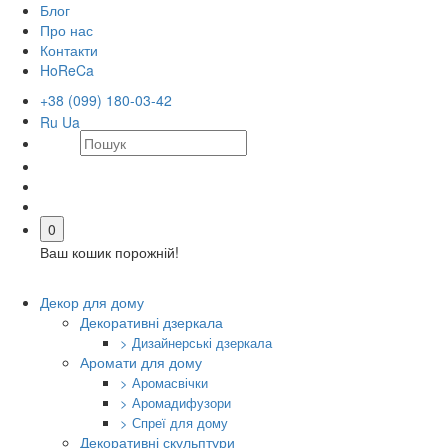
Блог
Про нас
Контакти
HoReCa
+38 (099) 180-03-42
Ru
Ua
0
Ваш кошик порожній!
Декор для дому
Декоративні дзеркала
> Дизайнерські дзеркала
Аромати для дому
> Аромасвічки
> Аромадифузори
> Спреї для дому
Декоративні скульптури