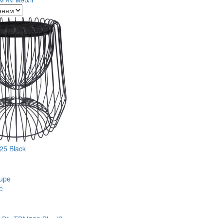
25 Black
e