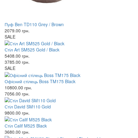
Пуф Ben TD110 Grey / Brown
2079.00
грн.
SALE
Стіл Art SM525 Gold / Black
5408.00
грн.
3785.00
грн.
SALE
Офісний стілець Boss TM175 Black
10800.00
грн.
7056.00
грн.
Стіл David SM110 Gold
9800.00
грн.
Стіл Calif M525 Black
3680.00
грн.