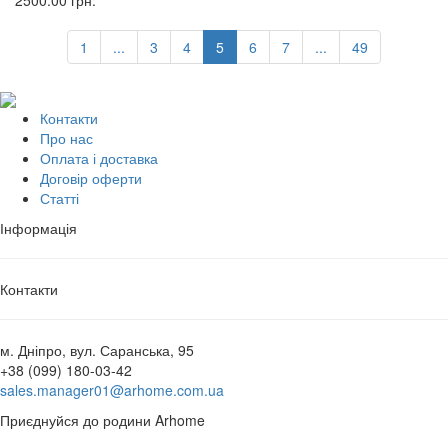
1
...
3
4
5
6
7
...
49
Контакти
Про нас
Оплата і доставка
Договір оферти
Статті
Інформація
Контакти
м. Дніпро, вул. Саранська, 95
+38 (099) 180-03-42
sales.manager01@arhome.com.ua
Приєднуйся до родини Arhome