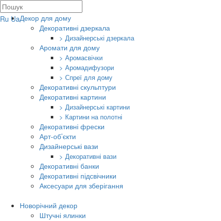
Декор для дому
Ru
Ua
Декоративні дзеркала
> Дизайнерські дзеркала
Аромати для дому
> Аромасвічки
> Аромадифузори
> Спреї для дому
Декоративні скульптури
Декоративні картини
> Дизайнерські картини
> Картини на полотні
Декоративні фрески
Арт-об’єкти
Дизайнерські вази
> Декоративні вази
Декоративні банки
Декоративні підсвічники
Аксесуари для зберігання
Новорічний декор
Штучні ялинки