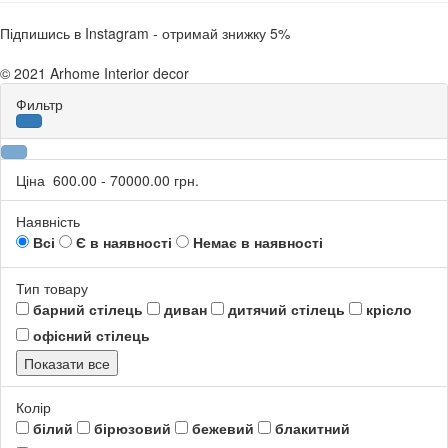
Підпишись в Instagram - отримай знижку 5%
© 2021 Arhome Interior decor
Фильтр
Ціна
600.00
-
70000.00
грн.
Наявність
Всі
Є в наявності
Немає в наявності
Тип товару
барний стілець
диван
дитячий стілець
крісло
офісний стілець
Показати все
Колір
білий
бірюзовий
бежевий
блакитний