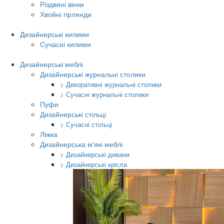
Різдвяні вінки
Хвойні гірлянди
Дизайнерські килими
Сучасні килими
Дизайнерські меблі
Дизайнерські журнальні столики
> Декоративні журнальні столики
> Сучасні журнальні столики
Пуфи
Дизайнерські стільці
> Сучасні стільці
Ліжка
Дизайнерська м'які меблі
> Дизайнерські дивани
> Дизайнерські крісла