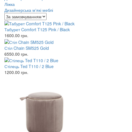
Ліжка
Дизайнерська м'які меблі
Табурет Comfort T125 Pink / Black
1600.00
грн.
Стіл Chain SM525 Gold
6550.00
грн.
Стілець Ted T110 / 2 Blue
1200.00
грн.