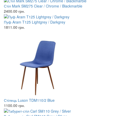
Стіл Mark SM275 Clear / Chrome / Blackmarble
2400.00
грн.
Пуф Aram T125 Lightgrey / Darkgrey
1811.00
грн.
Стілець Luson TDM110/2 Blue
1100.00
грн.