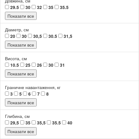
Довжина, см
29.5
30
32
35
35.5
Показати все
Діаметр, см
20
30
30,5
30.5
31,5
Показати все
Висота, см
10.5
25
26
30
31
Показати все
Граничне навантаження, кг
3
5
6
7
8
Показати все
Глибина, см
29,5
35
35,5
35.5
40
Показати все