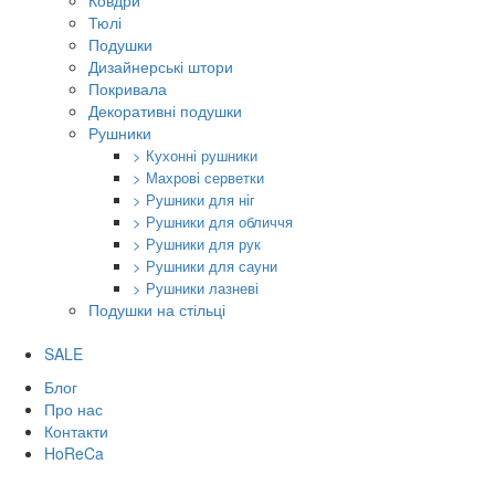
Ковдри
Тюлі
Подушки
Дизайнерські штори
Покривала
Декоративні подушки
Рушники
> Кухонні рушники
> Махрові серветки
> Рушники для ніг
> Рушники для обличчя
> Рушники для рук
> Рушники для сауни
> Рушники лазневі
Подушки на стільці
SALE
Блог
Про нас
Контакти
HoReCa