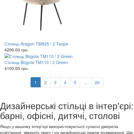
Стілець Aragon TM825 / 2 Taupe
4206.00
грн.
Стілець Bogota TM110 / 2 Green
4100.00
грн.
1
2
3
4
5
...
20
Дизайнерські стільці в інтер'єрі:
барні, офісні, дитячі, столові
Якщо у вашому інтер’єрі використовуються сучасні джерела
освітлення, зверніть увагу і на дизайнерські лампи розжарення. Ще