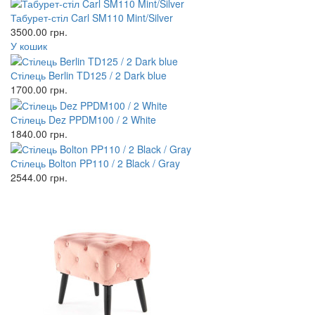
Табурет-стіл Carl SM110 Mint/Silver
3500.00
грн.
У кошик
Стілець Berlin TD125 / 2 Dark blue
1700.00
грн.
Стілець Dez PPDM100 / 2 White
1840.00
грн.
Стілець Bolton PP110 / 2 Black / Gray
2544.00
грн.