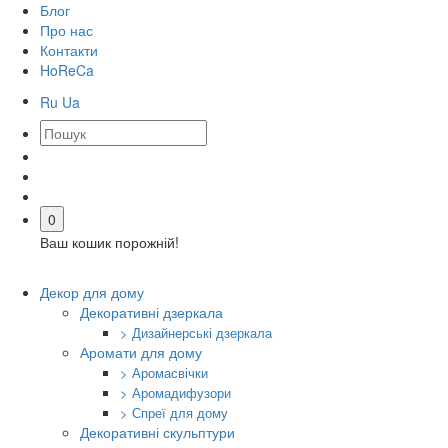
Блог
Про нас
Контакти
HoReCa
Ru
Ua
0
Ваш кошик порожній!
Декор для дому
Декоративні дзеркала
> Дизайнерські дзеркала
Аромати для дому
> Аромасвічки
> Аромадифузори
> Спреї для дому
Декоративні скульптури