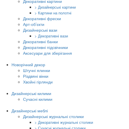
Декоративні картини
> Дизайнерські картини
> Картини на полотні
Декоративні фрески
Арт-об’єкти
Дизайнерські вази
> Декоративні вази
Декоративні банки
Декоративні підсвічники
Аксесуари для зберігання
Новорічний декор
Штучні ялинки
Різдвяні вінки
Хвойні гірлянди
Дизайнерські килими
Сучасні килими
Дизайнерські меблі
Дизайнерські журнальні столики
> Декоративні журнальні столики
> Сучасні журнальні столики