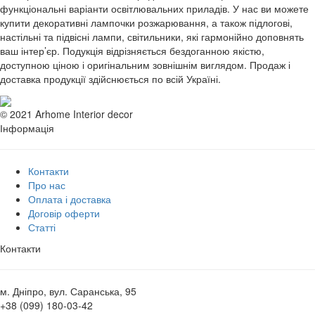
функціональні варіанти освітлювальних приладів. У нас ви можете
купити декоративні лампочки розжарювання, а також підлогові,
настільні та підвісні лампи, світильники, які гармонійно доповнять
ваш інтер’єр. Подукція відрізняється бездоганною якістю,
доступною ціною і оригінальним зовнішнім виглядом. Продаж і
доставка продукції здійснюється по всій Україні.
© 2021 Arhome Interior decor
Інформація
Контакти
Про нас
Оплата і доставка
Договір оферти
Статті
Контакти
м. Дніпро, вул. Саранська, 95
+38 (099) 180-03-42