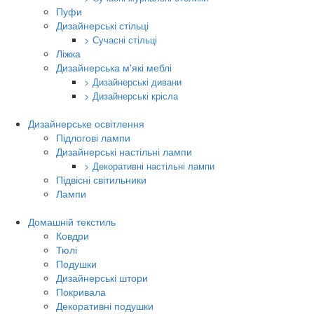
Пуфи
Дизайнерські стільці
> Сучасні стільці
Ліжка
Дизайнерська м'які меблі
> Дизайнерські дивани
> Дизайнерські крісла
Дизайнерське освітлення
Підлогові лампи
Дизайнерські настільні лампи
> Декоративні настільні лампи
Підвісні світильники
Лампи
Домашній текстиль
Ковдри
Тюлі
Подушки
Дизайнерські штори
Покривала
Декоративні подушки