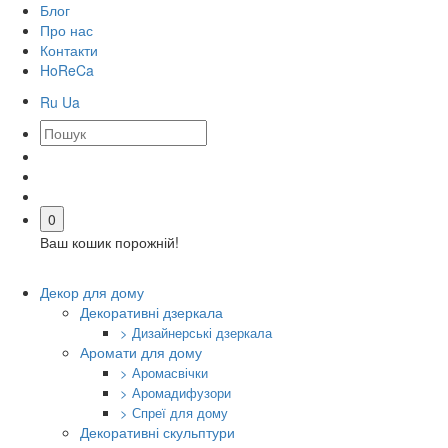
Блог
Про нас
Контакти
HoReCa
Ru
Ua
0
Ваш кошик порожній!
Декор для дому
Декоративні дзеркала
> Дизайнерські дзеркала
Аромати для дому
> Аромасвічки
> Аромадифузори
> Спреї для дому
Декоративні скульптури