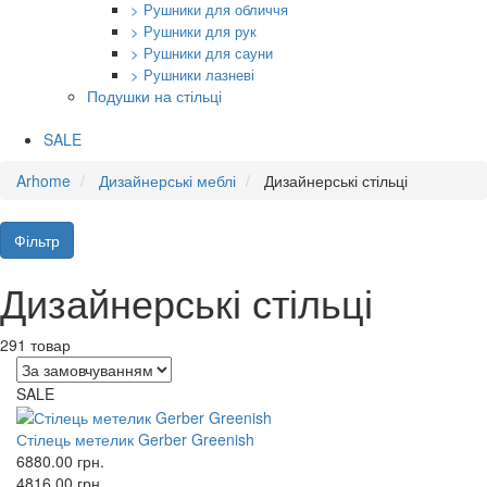
> Рушники для обличчя
> Рушники для рук
> Рушники для сауни
> Рушники лазневі
Подушки на стільці
SALE
Arhome
Дизайнерські меблі
Дизайнерські стільці
Фільтр
Дизайнерські стільці
291 товар
SALE
Стілець метелик Gerber Greenish
6880.00
грн.
4816.00
грн.