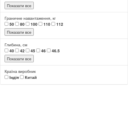
Показати все
Граничне навантаження, кг
50
80
100
110
112
Показати все
Глибина, см
40
42
45
46
46.5
Показати все
Країна виробник
Індія
Китай