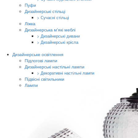
Пуфи
Дизайнерські стільці
> Сучасні стільці
Ліжка
Дизайнерська м'які меблі
> Дизайнерські дивани
> Дизайнерські крісла
Дизайнерське освітлення
Підлогові лампи
Дизайнерські настільні лампи
> Декоративні настільні лампи
Підвісні світильники
Лампи