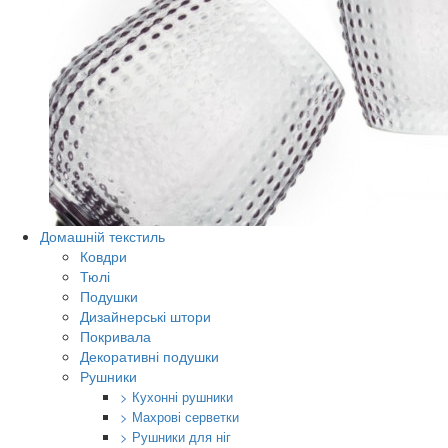
Домашній текстиль
Ковдри
Тюлі
Подушки
Дизайнерські штори
Покривала
Декоративні подушки
Рушники
> Кухонні рушники
> Махрові серветки
> Рушники для ніг