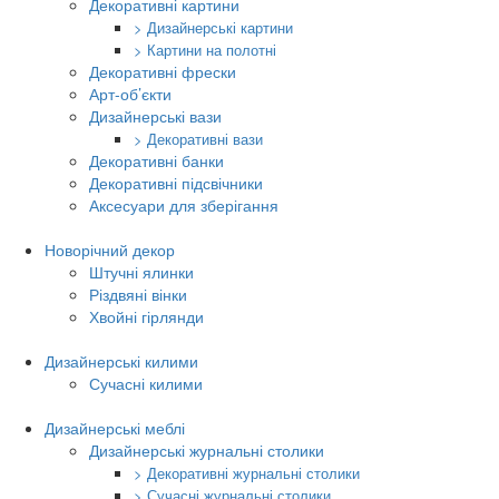
Декоративні картини
> Дизайнерські картини
> Картини на полотні
Декоративні фрески
Арт-об’єкти
Дизайнерські вази
> Декоративні вази
Декоративні банки
Декоративні підсвічники
Аксесуари для зберігання
Новорічний декор
Штучні ялинки
Різдвяні вінки
Хвойні гірлянди
Дизайнерські килими
Сучасні килими
Дизайнерські меблі
Дизайнерські журнальні столики
> Декоративні журнальні столики
> Сучасні журнальні столики