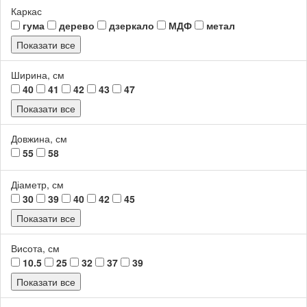
Каркас
гума
дерево
дзеркало
МДФ
метал
Показати все
Ширина, см
40
41
42
43
47
Показати все
Довжина, см
55
58
Діаметр, см
30
39
40
42
45
Показати все
Висота, см
10.5
25
32
37
39
Показати все