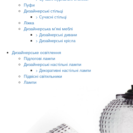
Пуфи
Дизайнерські стільці
> Сучасні стільці
Ліжка
Дизайнерська м'які меблі
> Дизайнерські дивани
> Дизайнерські крісла
Дизайнерське освітлення
Підлогові лампи
Дизайнерські настільні лампи
> Декоративні настільні лампи
Підвісні світильники
Лампи