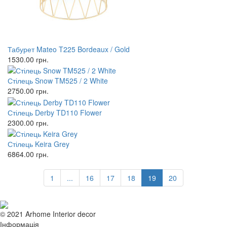
Табурет Mateo T225 Bordeaux / Gold
1530.00
грн.
Стілець Snow TM525 / 2 White
2750.00
грн.
Стілець Derby TD110 Flower
2300.00
грн.
Стілець Keira Grey
6864.00
грн.
1
...
16
17
18
19
20
© 2021 Arhome Interior decor
Інформація