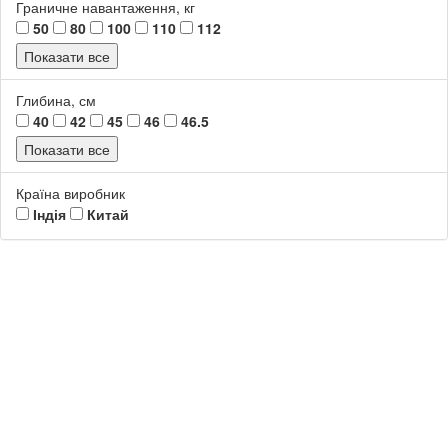
Граничне навантаження, кг
50
80
100
110
112
Показати все
Глибина, см
40
42
45
46
46.5
Показати все
Країна виробник
Індія
Китай