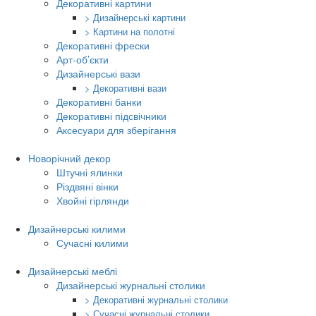
Декоративні картини
> Дизайнерські картини
> Картини на полотні
Декоративні фрески
Арт-об’єкти
Дизайнерські вази
> Декоративні вази
Декоративні банки
Декоративні підсвічники
Аксесуари для зберігання
Новорічний декор
Штучні ялинки
Різдвяні вінки
Хвойні гірлянди
Дизайнерські килими
Сучасні килими
Дизайнерські меблі
Дизайнерські журнальні столики
> Декоративні журнальні столики
> Сучасні журнальні столики