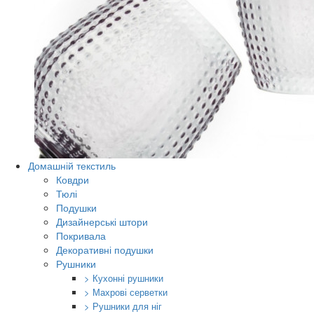
Домашній текстиль
Ковдри
Тюлі
Подушки
Дизайнерські штори
Покривала
Декоративні подушки
Рушники
> Кухонні рушники
> Махрові серветки
> Рушники для ніг