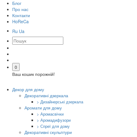
Блог
Про нас
Контакти
HoReCa
Ru
Ua
0
Ваш кошик порожній!
Декор для дому
Декоративні дзеркала
> Дизайнерські дзеркала
Аромати для дому
> Аромасвічки
> Аромадифузори
> Спреї для дому
Декоративні скульптури