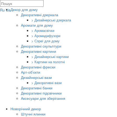
Декор для дому
Ru
Ua
Декоративні дзеркала
> Дизайнерські дзеркала
Аромати для дому
> Аромасвічки
> Аромадифузори
> Спреї для дому
Декоративні скульптури
Декоративні картини
> Дизайнерські картини
> Картини на полотні
Декоративні фрески
Арт-об’єкти
Дизайнерські вази
> Декоративні вази
Декоративні банки
Декоративні підсвічники
Аксесуари для зберігання
Новорічний декор
Штучні ялинки