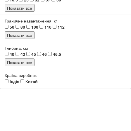
Показати все
Граничне навантаження, кг
50
80
100
110
112
Показати все
Глибина, см
40
42
45
46
46.5
Показати все
Країна виробник
Індія
Китай