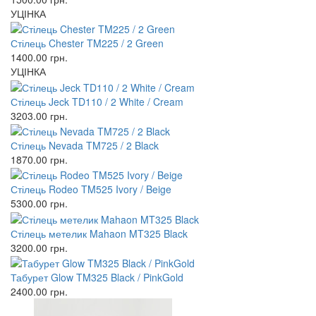
УЦІНКА
Стілець Chester TM225 / 2 Green
1400.00
грн.
УЦІНКА
Стілець Jeck TD110 / 2 White / Cream
3203.00
грн.
Стілець Nevada TM725 / 2 Black
1870.00
грн.
Стілець Rodeo TM525 Ivory / Beige
5300.00
грн.
Стілець метелик Mahaon MT325 Black
3200.00
грн.
Табурет Glow TM325 Black / PinkGold
2400.00
грн.