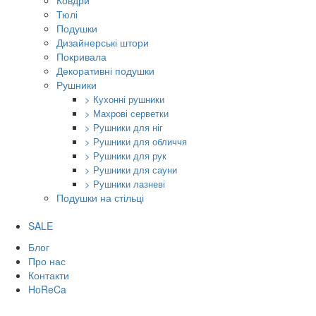
Ковдри
Тюлі
Подушки
Дизайнерські штори
Покривала
Декоративні подушки
Рушники
> Кухонні рушники
> Махрові серветки
> Рушники для ніг
> Рушники для обличчя
> Рушники для рук
> Рушники для сауни
> Рушники лазневі
Подушки на стільці
SALE
Блог
Про нас
Контакти
HoReCa