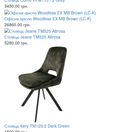
Стілець Como PPM110 / 2 Grey
3450.00
грн.
Офісне крісло Woodless EX MB Brown (LC-K)
26860.00
грн.
Стілець Jeane TM525 Altrosa
5280.00
грн.
Стілець Кery TM125/2 Dark Green
1500.00
грн.