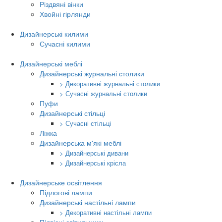
Різдвяні вінки
Хвойні гірлянди
Дизайнерські килими
Сучасні килими
Дизайнерські меблі
Дизайнерські журнальні столики
> Декоративні журнальні столики
> Сучасні журнальні столики
Пуфи
Дизайнерські стільці
> Сучасні стільці
Ліжка
Дизайнерська м'які меблі
> Дизайнерські дивани
> Дизайнерські крісла
Дизайнерське освітлення
Підлогові лампи
Дизайнерські настільні лампи
> Декоративні настільні лампи