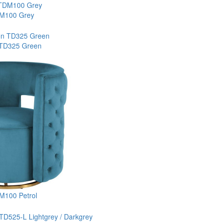
DM100 Grey
 TD325 Green
DM100 Petrol