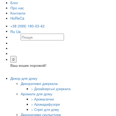
Блог
Про нас
Контакти
HoReCa
+38 (099) 180-03-42
Ru
Ua
0
Ваш кошик порожній!
Декор для дому
Декоративні дзеркала
> Дизайнерські дзеркала
Аромати для дому
> Аромасвічки
> Аромадифузори
> Спреї для дому
Декоративні скульптури