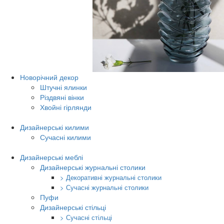
Новорічний декор
Штучні ялинки
Різдвяні вінки
Хвойні гірлянди
Дизайнерські килими
Сучасні килими
Дизайнерські меблі
Дизайнерські журнальні столики
> Декоративні журнальні столики
> Сучасні журнальні столики
Пуфи
Дизайнерські стільці
> Сучасні стільці