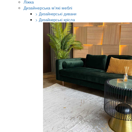
Ліжка
Дизайнерська м'які меблі
> Дизайнерські дивани
> Дизайнерські крісла