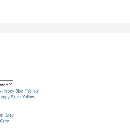
appy Blue / Yellow
 Grey