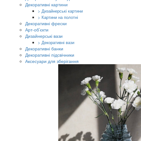
Декоративні картини
> Дизайнерські картини
> Картини на полотні
Декоративні фрески
Арт-об’єкти
Дизайнерські вази
> Декоративні вази
Декоративні банки
Декоративні підсвічники
Аксесуари для зберігання