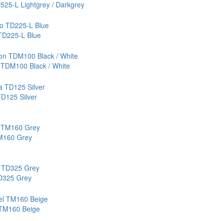
525-L Lightgrey / Darkgrey
TD225-L Blue
 TDM100 Black / White
D125 Silver
TM160 Grey
D325 Grey
 TM160 Beige