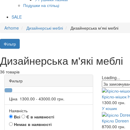
Подушки на стільці
SALE
Arhome
Дизайнерські меблі
Дизайнерська м'які меблі
Фільтр
Дизайнерська м'які меблі
36 товарів
Loading...
Фильтр
Крісло-мішок H
Ціна
1300.00
-
43000.00
грн.
1300.00
грн.
У кошик
Наявність
Всі
Є в наявності
Крісло Doreen
Немає в наявності
8700.00
грн.