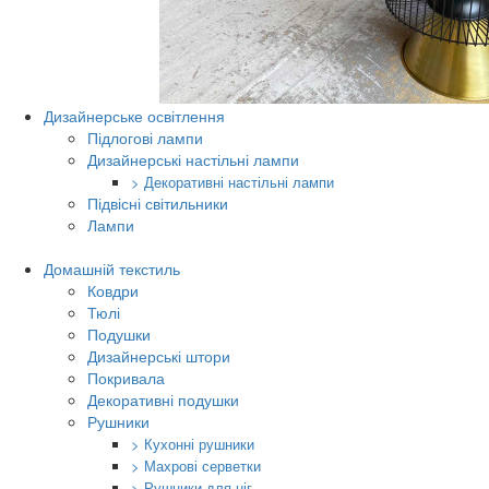
Дизайнерське освітлення
Підлогові лампи
Дизайнерські настільні лампи
> Декоративні настільні лампи
Підвісні світильники
Лампи
Домашній текстиль
Ковдри
Тюлі
Подушки
Дизайнерські штори
Покривала
Декоративні подушки
Рушники
> Кухонні рушники
> Махрові серветки
> Рушники для ніг