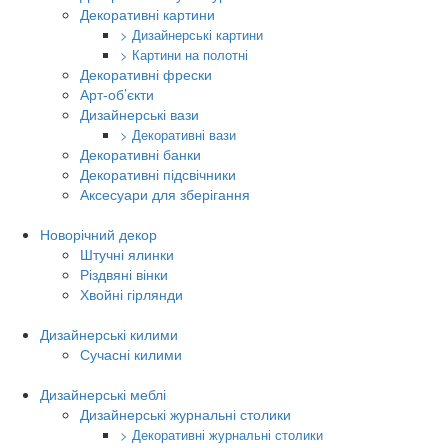
Декоративні картини
> Дизайнерські картини
> Картини на полотні
Декоративні фрески
Арт-об’єкти
Дизайнерські вази
> Декоративні вази
Декоративні банки
Декоративні підсвічники
Аксесуари для зберігання
Новорічний декор
Штучні ялинки
Різдвяні вінки
Хвойні гірлянди
Дизайнерські килими
Сучасні килими
Дизайнерські меблі
Дизайнерські журнальні столики
> Декоративні журнальні столики