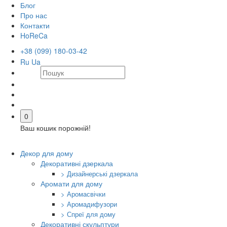
Блог
Про нас
Контакти
HoReCa
+38 (099) 180-03-42
Ru
Ua
0
Ваш кошик порожній!
Декор для дому
Декоративні дзеркала
> Дизайнерські дзеркала
Аромати для дому
> Аромасвічки
> Аромадифузори
> Спреї для дому
Декоративні скульптури