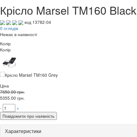
Крісло Marsel TM160 Black
код 13782-04
0 оглядів
Немає в наявності
Колір
Колір
Ціна
7650.00
грн.
5355.00
грн.
-
+
Повідомити про наявність
Характеристики