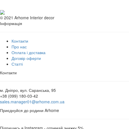
© 2021 Arhome Interior decor
Інформація
Контакти
Про нас
Оплата і доставка
Договір оферти
Статті
Контакти
м. Дніпро, вул. Саранська, 95
+38 (099) 180-03-42
sales.manager01@arhome.com.ua
Приєднуйся до родини Arhome
Підпишись в Instagram - отримай знижку 5%