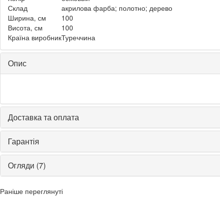
Склад
акрилова фарба; полотно; дерево
Ширина, см
100
Висота, см
100
Країна виробник
Туреччина
Опис
Доставка та оплата
Гарантія
Огляди (7)
Раніше переглянуті