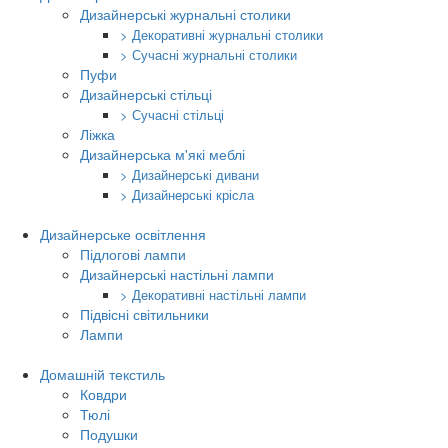
Дизайнерські журнальні столики
> Декоративні журнальні столики
> Сучасні журнальні столики
Пуфи
Дизайнерські стільці
> Сучасні стільці
Ліжка
Дизайнерська м'які меблі
> Дизайнерські дивани
> Дизайнерські крісла
Дизайнерське освітлення
Підлогові лампи
Дизайнерські настільні лампи
> Декоративні настільні лампи
Підвісні світильники
Лампи
Домашній текстиль
Ковдри
Тюлі
Подушки