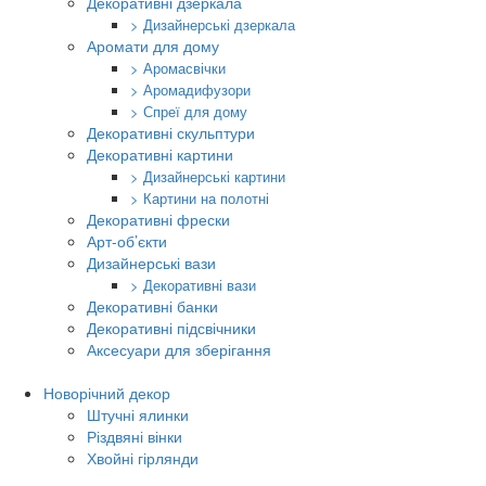
Декоративні дзеркала
> Дизайнерські дзеркала
Аромати для дому
> Аромасвічки
> Аромадифузори
> Спреї для дому
Декоративні скульптури
Декоративні картини
> Дизайнерські картини
> Картини на полотні
Декоративні фрески
Арт-об’єкти
Дизайнерські вази
> Декоративні вази
Декоративні банки
Декоративні підсвічники
Аксесуари для зберігання
Новорічний декор
Штучні ялинки
Різдвяні вінки
Хвойні гірлянди