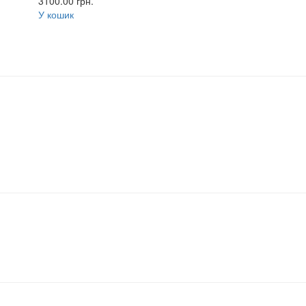
3100.00
грн.
У кошик