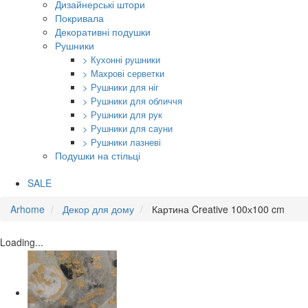
Дизайнерські штори
Покривала
Декоративні подушки
Рушники
> Кухонні рушники
> Махрові серветки
> Рушники для ніг
> Рушники для обличчя
> Рушники для рук
> Рушники для сауни
> Рушники лазневі
Подушки на стільці
SALE
Arhome
Декор для дому
Картина Creative 100х100 cm
Loading...