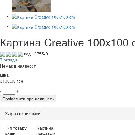
Картина Creative 100х100
код 13755-01
7 оглядів
Немає в наявності
Ціна
3100.00
грн.
-
+
Повідомити про наявність
Характеристики
Тип товару
картина
Колір
бежевый