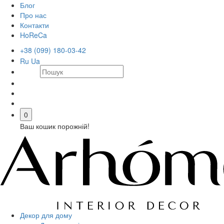
Блог
Про нас
Контакти
HoReCa
+38 (099) 180-03-42
Ru
Ua
0
Ваш кошик порожній!
Декор для дому