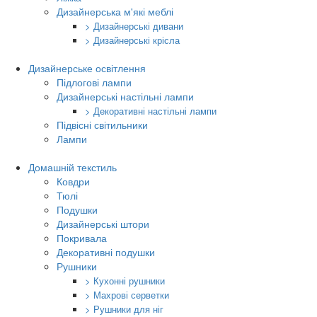
Дизайнерська м'які меблі
> Дизайнерські дивани
> Дизайнерські крісла
Дизайнерське освітлення
Підлогові лампи
Дизайнерські настільні лампи
> Декоративні настільні лампи
Підвісні світильники
Лампи
Домашній текстиль
Ковдри
Тюлі
Подушки
Дизайнерські штори
Покривала
Декоративні подушки
Рушники
> Кухонні рушники
> Махрові серветки
> Рушники для ніг