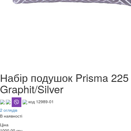
Набір подушок Prisma 225
Graphit/Silver
код 12989-01
2 оглядів
В наявності
Ціна
1000.00
грн.