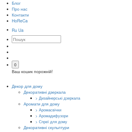
Блог
Про нас
Контакти
HoReCa
Ru
Ua
0
Ваш кошик порожній!
Декор для дому
Декоративні дзеркала
> Дизайнерські дзеркала
Аромати для дому
> Аромасвічки
> Аромадифузори
> Спреї для дому
Декоративні скульптури