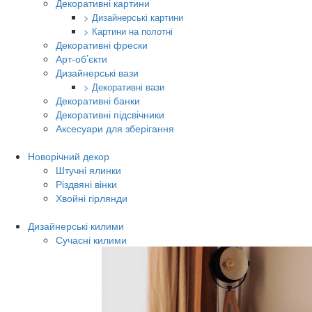
Декоративні картини
> Дизайнерські картини
> Картини на полотні
Декоративні фрески
Арт-об’єкти
Дизайнерські вази
> Декоративні вази
Декоративні банки
Декоративні підсвічники
Аксесуари для зберігання
Новорічний декор
Штучні ялинки
Різдвяні вінки
Хвойні гірлянди
Дизайнерські килими
Сучасні килими