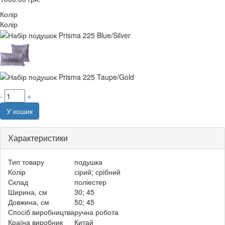
Колір
Колір
-
+
У кошик
Характеристики
Тип товару
подушка
Колір
сірий; срібний
Склад
поліестер
Ширина, см
30; 45
Довжина, см
50; 45
Спосіб виробництва
ручна робота
Країна виробник
Китай