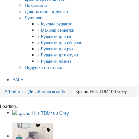
Покривала
Декоративні подушки
Рушники
> Кухонні рушники
> Махрові серветки
> Рушники для ніг
> Рушники для обличчя
> Рушники для рук
> Рушники для сауни
> Рушники лазневі
Подушки на стільці
SALE
Arhome
Дизайнерські меблі
Крісло Hills TDM100 Grey
Loading...