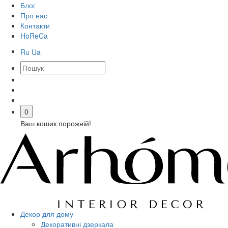
Блог
Про нас
Контакти
HoReCa
Ru
Ua
0
Ваш кошик порожній!
Декор для дому
Декоративні дзеркала