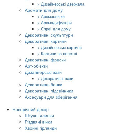
> Дизайнерські дзеркала
Аромати для дому
> Аромасвічки
> Аромадифузори
> Спреї для дому
Декоративні скульптури
Декоративні картини
> Дизайнерські картини
> Картини на полотні
Декоративні фрески
Арт-об’єкти
Дизайнерські вази
> Декоративні вази
Декоративні банки
Декоративні підсвічники
Аксесуари для зберігання
Новорічний декор
Штучні ялинки
Різдвяні вінки
Хвойні гірлянди