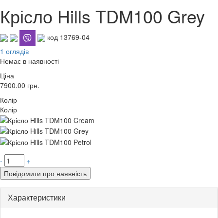
Крісло Hills TDM100 Grey
код 13769-04
1 оглядів
Немає в наявності
Ціна
7900.00
грн.
Колір
Колір
-
+
Повідомити про наявність
Характеристики