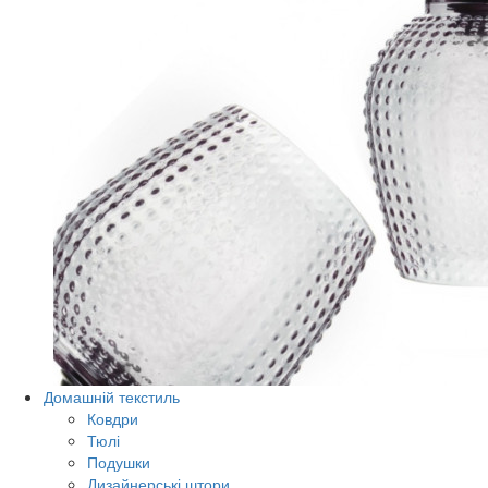
Домашній текстиль
Ковдри
Тюлі
Подушки
Дизайнерські штори