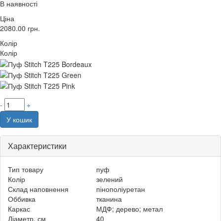
В наявності
Ціна
2080.00
грн.
Колір
Колір
-
+
У кошик
Характеристики
Тип товару
пуф
Колір
зелений
Склад наповнення
пінополіуретан
Оббивка
тканина
Каркас
МДФ; дерево; метал
Діаметр, см
40