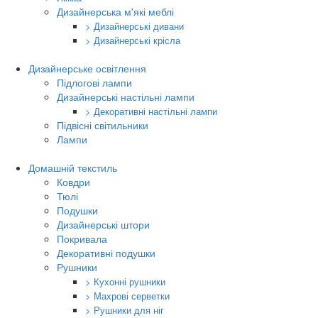
Дизайнерська м'які меблі
> Дизайнерські дивани
> Дизайнерські крісла
Дизайнерське освітлення
Підлогові лампи
Дизайнерські настільні лампи
> Декоративні настільні лампи
Підвісні світильники
Лампи
Домашній текстиль
Ковдри
Тюлі
Подушки
Дизайнерські штори
Покривала
Декоративні подушки
Рушники
> Кухонні рушники
> Махрові серветки
> Рушники для ніг