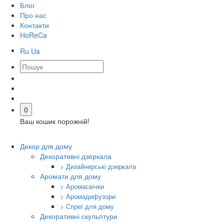
Блог
Про нас
Контакти
HoReCa
Ru
Ua
0
Ваш кошик порожній!
Декор для дому
Декоративні дзеркала
> Дизайнерські дзеркала
Аромати для дому
> Аромасвічки
> Аромадифузори
> Спреї для дому
Декоративні скульптури