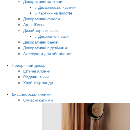
Декоративні картини
> Дизайнерські картини
> Картини на полотні
Декоративні фрески
Арт-об’єкти
Дизайнерські вази
> Декоративні вази
Декоративні банки
Декоративні підсвічники
Аксесуари для зберігання
Новорічний декор
Штучні ялинки
Різдвяні вінки
Хвойні гірлянди
Дизайнерські килими
Сучасні килими