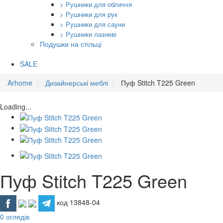
> Рушники для обличчя
> Рушники для рук
> Рушники для сауни
> Рушники лазневі
Подушки на стільці
SALE
Arhome
Дизайнерські меблі
Пуф Stitch T225 Green
Loading...
Пуф Stitch T225 Green
код 13848-04
0 оглядів