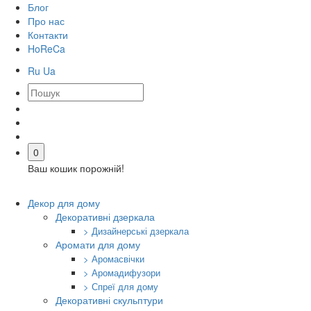
Блог
Про нас
Контакти
HoReCa
Ru
Ua
0
Ваш кошик порожній!
Декор для дому
Декоративні дзеркала
> Дизайнерські дзеркала
Аромати для дому
> Аромасвічки
> Аромадифузори
> Спреї для дому
Декоративні скульптури