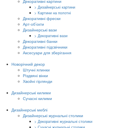
Декоративні картини
> Дизайнерські картини
> Картини на полотні
Декоративні фрески
Арт-об’єкти
Дизайнерські вази
> Декоративні вази
Декоративні банки
Декоративні підсвічники
Аксесуари для зберігання
Новорічний декор
Штучні ялинки
Різдвяні вінки
Хвойні гірлянди
Дизайнерські килими
Сучасні килими
Дизайнерські меблі
Дизайнерські журнальні столики
> Декоративні журнальні столики
> Сучасні журнальні столики