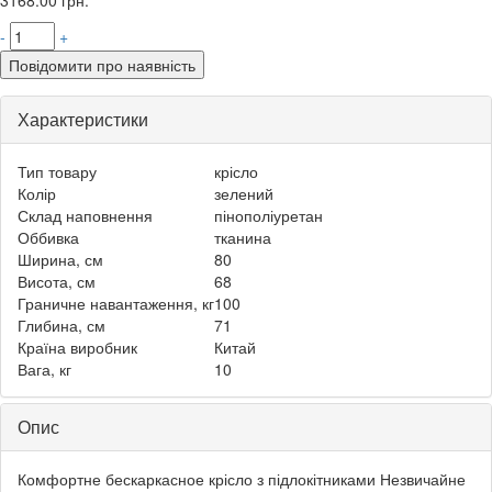
-
+
Повідомити про наявність
Характеристики
Тип товару
крісло
Колір
зелений
Склад наповнення
пінополіуретан
Оббивка
тканина
Ширина, см
80
Висота, см
68
Граничне навантаження, кг
100
Глибина, см
71
Країна виробник
Китай
Вага, кг
10
Опис
Комфортне бескаркасное крісло з підлокітниками Незвичайне