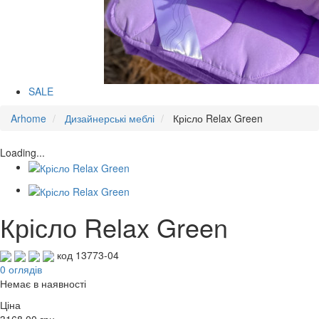
SALE
Arhome
Дизайнерські меблі
Крісло Relax Green
Loading...
Крісло Relax Green
код 13773-04
0 оглядів
Немає в наявності
Ціна
3168.00
грн.