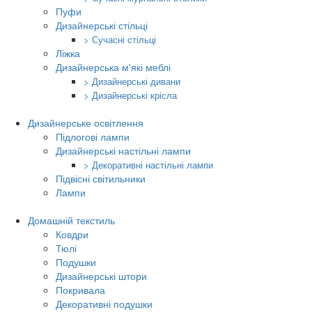
Пуфи
Дизайнерські стільці
> Сучасні стільці
Ліжка
Дизайнерська м'які меблі
> Дизайнерські дивани
> Дизайнерські крісла
Дизайнерське освітлення
Підлогові лампи
Дизайнерські настільні лампи
> Декоративні настільні лампи
Підвісні світильники
Лампи
Домашній текстиль
Ковдри
Тюлі
Подушки
Дизайнерські штори
Покривала
Декоративні подушки