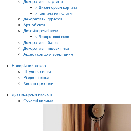
Декоративні картини
> Дизайнерські картини
> Картини на полотні
Декоративні фрески
Арт-об’єкти
Дизайнерські вази
> Декоративні вази
Декоративні банки
Декоративні підсвічники
Аксесуари для зберігання
Новорічний декор
Штучні ялинки
Різдвяні вінки
Хвойні гірлянди
Дизайнерські килими
Сучасні килими