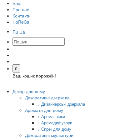
Блог
Про нас
Контакти
HoReCa
Ru
Ua
0
Ваш кошик порожній!
Декор для дому
Декоративні дзеркала
> Дизайнерські дзеркала
Аромати для дому
> Аромасвічки
> Аромадифузори
> Спреї для дому
Декоративні скульптури