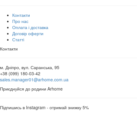
Контакти
Про нас
Оплата і доставка
Договір оферти
Статті
Контакти
м. Дніпро, вул. Саранська, 95
+38 (099) 180-03-42
sales.manager01@arhome.com.ua
Приєднуйся до родини Arhome
Підпишись в Instagram - отримай знижку 5%