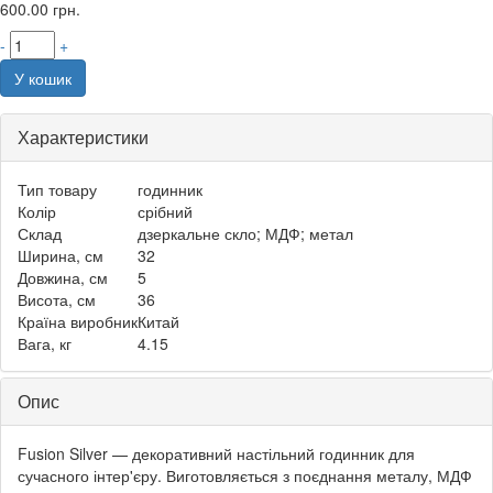
600.00
грн.
-
+
У кошик
Характеристики
Тип товару
годинник
Колір
срібний
Склад
дзеркальне скло; МДФ; метал
Ширина, см
32
Довжина, см
5
Висота, см
36
Країна виробник
Китай
Вага, кг
4.15
Опис
Fusion Silver — декоративний настільний годинник для
сучасного інтер'єру. Виготовляється з поєднання металу, МДФ