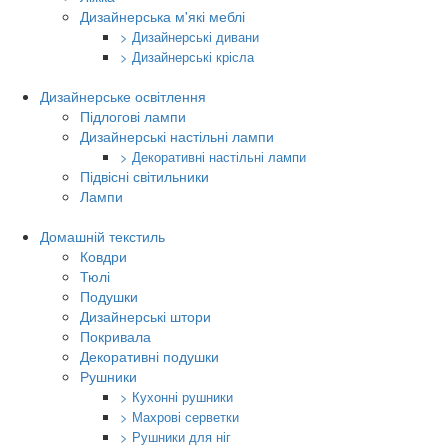
Дизайнерська м'які меблі
> Дизайнерські дивани
> Дизайнерські крісла
Дизайнерське освітлення
Підлогові лампи
Дизайнерські настільні лампи
> Декоративні настільні лампи
Підвісні світильники
Лампи
Домашній текстиль
Ковдри
Тюлі
Подушки
Дизайнерські штори
Покривала
Декоративні подушки
Рушники
> Кухонні рушники
> Махрові серветки
> Рушники для ніг