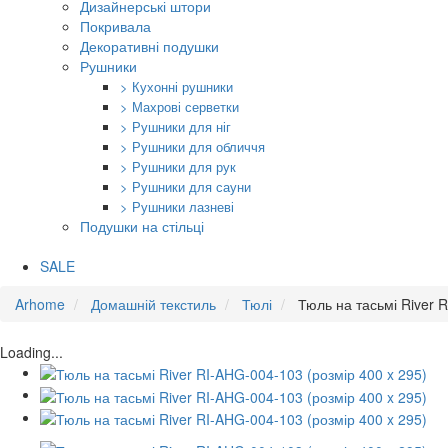
Дизайнерські штори
Покривала
Декоративні подушки
Рушники
> Кухонні рушники
> Махрові серветки
> Рушники для ніг
> Рушники для обличчя
> Рушники для рук
> Рушники для сауни
> Рушники лазневі
Подушки на стільці
SALE
Arhome
Домашній текстиль
Тюлі
Тюль на тасьмі River 
Loading...