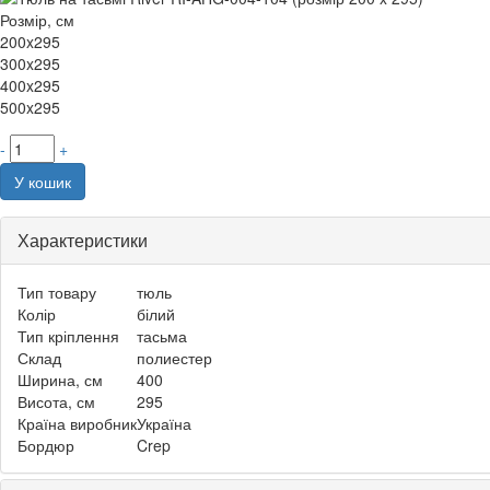
Розмір, см
200x295
300x295
400x295
500x295
-
+
У кошик
Характеристики
Тип товару
тюль
Колір
білий
Тип кріплення
тасьма
Склад
полиестер
Ширина, см
400
Висота, см
295
Країна виробник
Україна
Бордюр
Crep