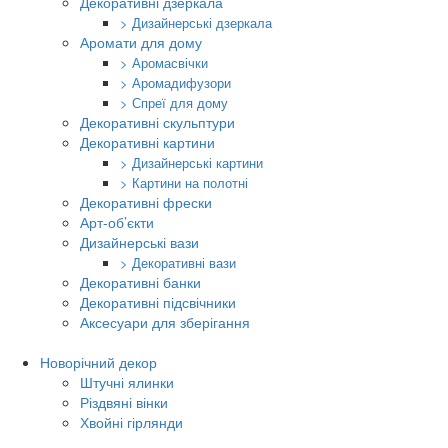
Декоративні дзеркала
> Дизайнерські дзеркала
Аромати для дому
> Аромасвічки
> Аромадифузори
> Спреї для дому
Декоративні скульптури
Декоративні картини
> Дизайнерські картини
> Картини на полотні
Декоративні фрески
Арт-об’єкти
Дизайнерські вази
> Декоративні вази
Декоративні банки
Декоративні підсвічники
Аксесуари для зберігання
Новорічний декор
Штучні ялинки
Різдвяні вінки
Хвойні гірлянди