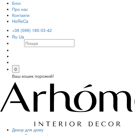
Блог
Про нас
Контакти
HoReCa
+38 (099) 180-03-42
Ru
Ua
0
Ваш кошик порожній!
Декор для дому