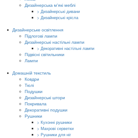
Дизайнерська м'які меблі
> Дизайнерські дивани
> Дизайнерські крісла
Дизайнерське освітлення
Підлогові лампи
Дизайнерські настільні лампи
> Декоративні настільні лампи
Підвісні світильники
Лампи
Домашній текстиль
Ковдри
Тюлі
Подушки
Дизайнерські штори
Покривала
Декоративні подушки
Рушники
> Кухонні рушники
> Махрові серветки
> Рушники для ніг