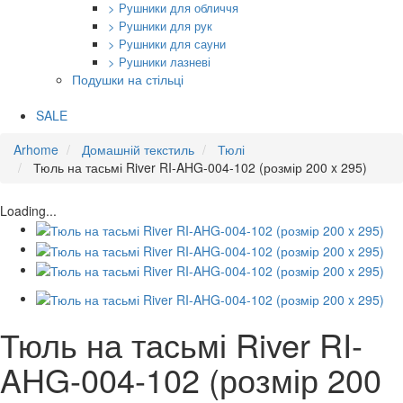
> Рушники для обличчя
> Рушники для рук
> Рушники для сауни
> Рушники лазневі
Подушки на стільці
SALE
Arhome
Домашній текстиль
Тюлі
Тюль на тасьмі River RI-AHG-004-102 (розмір 200 x 295)
Loading...
Тюль на тасьмі River RI-
AHG-004-102 (розмір 200