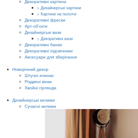
Декоративні картини
> Дизайнерські картини
> Картини на полотні
Декоративні фрески
Арт-об’єкти
Дизайнерські вази
> Декоративні вази
Декоративні банки
Декоративні підсвічники
Аксесуари для зберігання
Новорічний декор
Штучні ялинки
Різдвяні вінки
Хвойні гірлянди
Дизайнерські килими
Сучасні килими