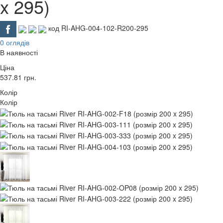
x 295)
код RI-AHG-004-102-R200-295
0 оглядів
В наявності
Ціна
537.81
грн.
Колір
Колір