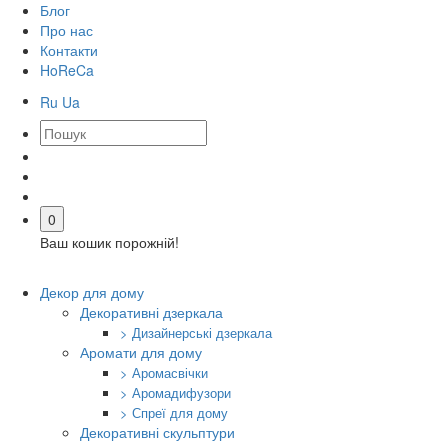
Блог
Про нас
Контакти
HoReCa
Ru
Ua
0
Ваш кошик порожній!
Декор для дому
Декоративні дзеркала
> Дизайнерські дзеркала
Аромати для дому
> Аромасвічки
> Аромадифузори
> Спреї для дому
Декоративні скульптури