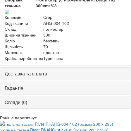
тканина
300cm±%3
Колекція
Crep
Код тканини
AHG-004-102
Склад
полиестер
Ширина тканини
300
Колір
бежевий
Щільність
70
Малюнок
однотон
Країна виробництва
Туреччина
Доставка та оплата
Гарантія
Огляди (0)
Раніше переглянуті
Тюль на тасьмі River RI-AHG-004-102 (розмір 200 x 295)