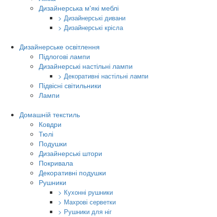
Дизайнерська м'які меблі
> Дизайнерські дивани
> Дизайнерські крісла
Дизайнерське освітлення
Підлогові лампи
Дизайнерські настільні лампи
> Декоративні настільні лампи
Підвісні світильники
Лампи
Домашній текстиль
Ковдри
Тюлі
Подушки
Дизайнерські штори
Покривала
Декоративні подушки
Рушники
> Кухонні рушники
> Махрові серветки
> Рушники для ніг