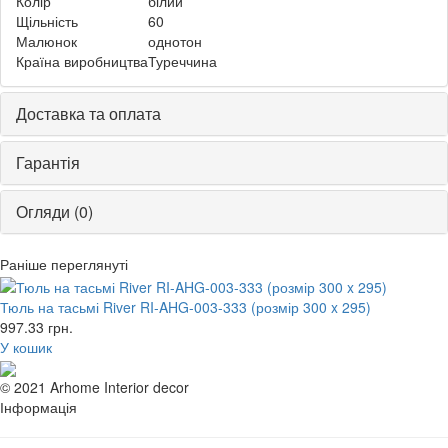
Колір
білий
Щільність
60
Малюнок
однотон
Країна виробництва
Туреччина
Доставка та оплата
Гарантія
Огляди (0)
Раніше переглянуті
Тюль на тасьмі River RI-AHG-003-333 (розмір 300 x 295)
997.33
грн.
У кошик
© 2021 Arhome Interior decor
Інформація