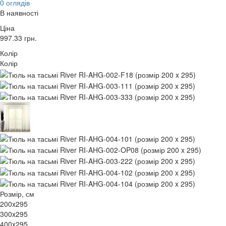
0 оглядів
В наявності
Ціна
997.33
грн.
Колір
Колір
Розмір, см
200x295
300x295
400x295