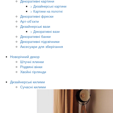
Декоративні картини
> Дизайнерські картини
> Картини на полотні
Декоративні фрески
Арт-об’єкти
Дизайнерські вази
> Декоративні вази
Декоративні банки
Декоративні підсвічники
Аксесуари для зберігання
Новорічний декор
Штучні ялинки
Різдвяні вінки
Хвойні гірлянди
Дизайнерські килими
Сучасні килими