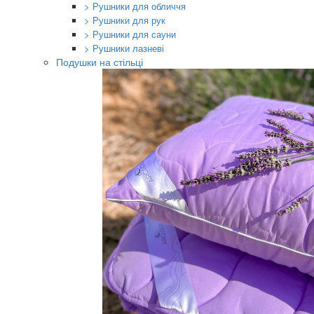
> Рушники для обличчя
> Рушники для рук
> Рушники для сауни
> Рушники лазневі
Подушки на стільці