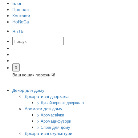
Блог
Про нас
Контакти
HoReCa
Ru
Ua
0
Ваш кошик порожній!
Декор для дому
Декоративні дзеркала
> Дизайнерські дзеркала
Аромати для дому
> Аромасвічки
> Аромадифузори
> Спреї для дому
Декоративні скульптури