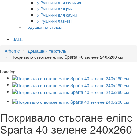
> Рушники для обличчя
> Рушники для рук
> Рушники для сауни
> Рушники лазневі
Подушки на стільці
SALE
Arhome
Домашній текстиль
Покривало стьогане еліпс Sparta 40 зелене 240х260 см
Loading...
Покривало стьогане еліпс
Sparta 40 зелене 240х260