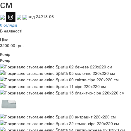
см
код 24218-06
0 оглядів
В наявності
Ціна
3200.00
грн.
Колір
Колір