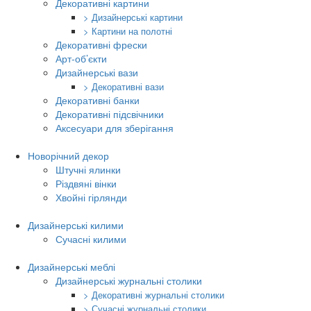
Декоративні картини
> Дизайнерські картини
> Картини на полотні
Декоративні фрески
Арт-об’єкти
Дизайнерські вази
> Декоративні вази
Декоративні банки
Декоративні підсвічники
Аксесуари для зберігання
Новорічний декор
Штучні ялинки
Різдвяні вінки
Хвойні гірлянди
Дизайнерські килими
Сучасні килими
Дизайнерські меблі
Дизайнерські журнальні столики
> Декоративні журнальні столики
> Сучасні журнальні столики