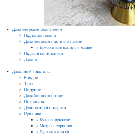
Дизайнерське освітлення
Підлогові лампи
Дизайнерські настільні лампи
> Декоративні настільні лампи
Підвісні світильники
Лампи
Домашній текстиль
Ковдри
Тюлі
Подушки
Дизайнерські штори
Покривала
Декоративні подушки
Рушники
> Кухонні рушники
> Махрові серветки
> Рушники для ніг