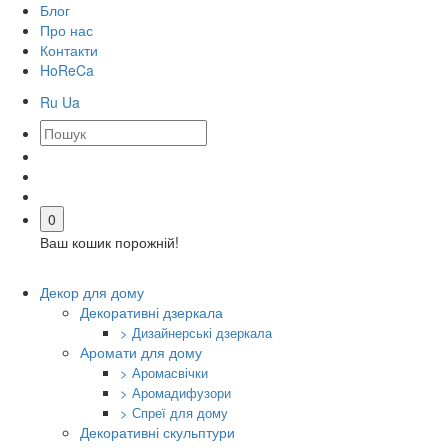
Блог
Про нас
Контакти
HoReCa
Ru
Ua
0
Ваш кошик порожній!
Декор для дому
Декоративні дзеркала
> Дизайнерські дзеркала
Аромати для дому
> Аромасвічки
> Аромадифузори
> Спреї для дому
Декоративні скульптури