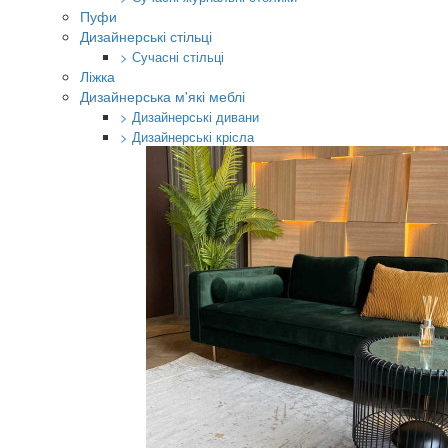
Пуфи
Дизайнерські стільці
> Сучасні стільці
Ліжка
Дизайнерська м'які меблі
> Дизайнерські дивани
> Дизайнерські крісла