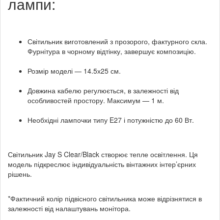
лампи:
Світильник виготовлений з прозорого, фактурного скла.
Фурнітура в чорному відтінку, завершує композицію.
Розмір моделі — 14.5х25 см.
Довжина кабелю регулюється, в залежності від
особливостей простору. Максимум — 1 м.
Необхідні лампочки типу E27 і потужністю до 60 Вт.
Світильник Jay S Clear/Black створює тепле освітлення. Ця
модель підкреслює індивідуальність вінтажних інтер’єрних
рішень.
*Фактичний колір підвісного світильника може відрізнятися в
залежності від налаштувань монітора.