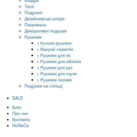
Ковдри
Тюлі
Подушки
Дизайнерські штори
Покривала
Декоративні подушки
Рушники
> Кухонні рушники
> Махрові серветки
> Рушники для ніг
> Рушники для обличчя
> Рушники для рук
> Рушники для сауни
> Рушники лазневі
Подушки на стільці
SALE
Блог
Про нас
Контакти
HoReCa