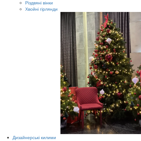
Різдвяні вінки
Хвойні гірлянди
Дизайнерські килими