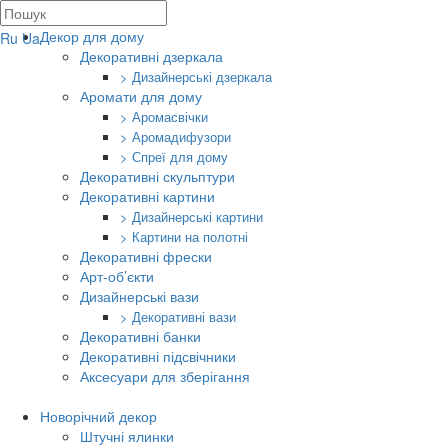
Декор для дому
Ru
Ua
Декоративні дзеркала
> Дизайнерські дзеркала
Аромати для дому
> Аромасвічки
> Аромадифузори
> Спреї для дому
Декоративні скульптури
Декоративні картини
> Дизайнерські картини
> Картини на полотні
Декоративні фрески
Арт-об’єкти
Дизайнерські вази
> Декоративні вази
Декоративні банки
Декоративні підсвічники
Аксесуари для зберігання
Новорічний декор
Штучні ялинки