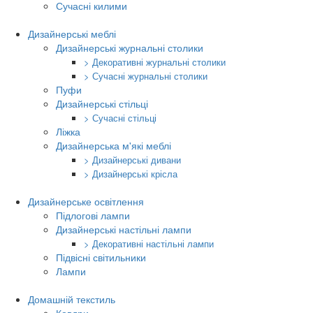
Сучасні килими
Дизайнерські меблі
Дизайнерські журнальні столики
> Декоративні журнальні столики
> Сучасні журнальні столики
Пуфи
Дизайнерські стільці
> Сучасні стільці
Ліжка
Дизайнерська м'які меблі
> Дизайнерські дивани
> Дизайнерські крісла
Дизайнерське освітлення
Підлогові лампи
Дизайнерські настільні лампи
> Декоративні настільні лампи
Підвісні світильники
Лампи
Домашній текстиль