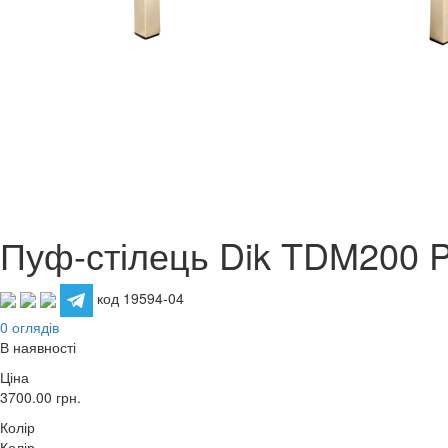
Пуф-стілець Dik TDM200 P
код 19594-04
0 оглядів
В наявності
Ціна
3700.00
грн.
Колір
Колір