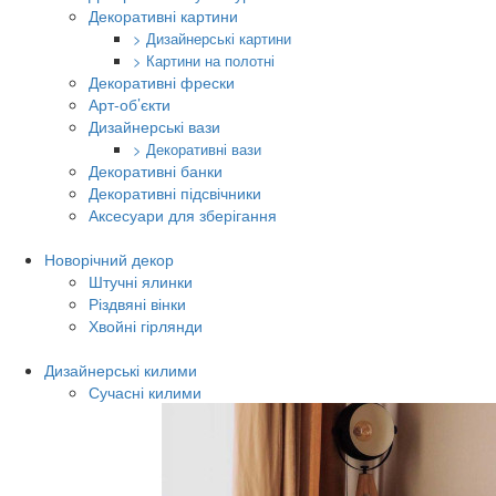
Декоративні картини
> Дизайнерські картини
> Картини на полотні
Декоративні фрески
Арт-об’єкти
Дизайнерські вази
> Декоративні вази
Декоративні банки
Декоративні підсвічники
Аксесуари для зберігання
Новорічний декор
Штучні ялинки
Різдвяні вінки
Хвойні гірлянди
Дизайнерські килими
Сучасні килими