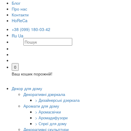
Блог
Про нас
Контакти
HoReCa
+38 (099) 180-03-42
Ru
Ua
0
Ваш кошик порожній!
Декор для дому
Декоративні дзеркала
> Дизайнерські дзеркала
Аромати для дому
> Аромасвічки
> Аромадифузори
> Спреї для дому
Декоративні скульптури