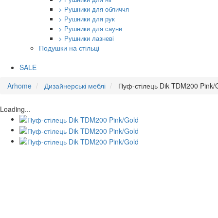
> Рушники для обличчя
> Рушники для рук
> Рушники для сауни
> Рушники лазневі
Подушки на стільці
SALE
Arhome
Дизайнерські меблі
Пуф-стілець Dik TDM200 Pink/
Loading...