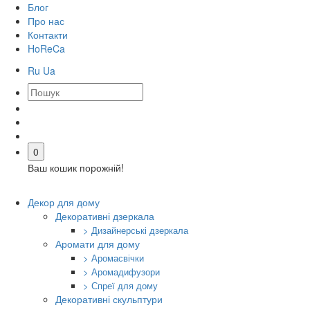
Блог
Про нас
Контакти
HoReCa
Ru
Ua
0
Ваш кошик порожній!
Декор для дому
Декоративні дзеркала
> Дизайнерські дзеркала
Аромати для дому
> Аромасвічки
> Аромадифузори
> Спреї для дому
Декоративні скульптури