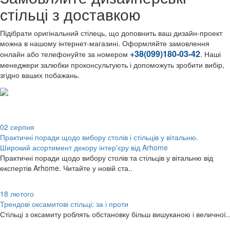
стільці з доставкою
Підібрати оригінальний стілець, що доповнить ваш дизайн-проект
можна в нашому інтернет-магазині. Оформляйте замовлення
+38(099)180-03-42
онлайн або телефонуйте за номером
. Наші
менеджери залюбки проконсультують і допоможуть зробити вибір,
згідно ваших побажань.
02
серпня
Практичні поради щодо вибору столів і стільців у вітальню.
Широкий асортимент декору інтер'єру від Arhome
Практичні поради щодо вибору столів та стільців у вітальню від
експертів Arhome. Читайте у новій ста..
18
лютого
Трендові оксамитові стільці: за і проти
Стільці з оксамиту роблять обстановку більш вишуканою і величної..