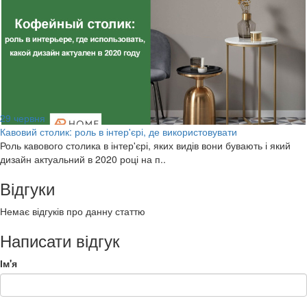
29
червня
Кавовий столик: роль в інтер'єрі, де використовувати
Роль кавового столика в інтер'єрі, яких видів вони бувають і який
дизайн актуальний в 2020 році на п..
Відгуки
Немає відгуків про данну статтю
Написати відгук
Ім'я