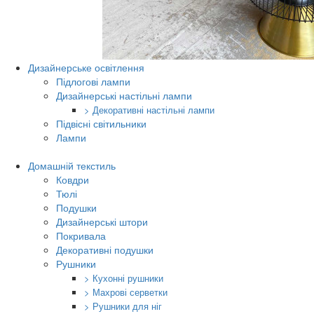
Дизайнерське освітлення
Підлогові лампи
Дизайнерські настільні лампи
> Декоративні настільні лампи
Підвісні світильники
Лампи
Домашній текстиль
Ковдри
Тюлі
Подушки
Дизайнерські штори
Покривала
Декоративні подушки
Рушники
> Кухонні рушники
> Махрові серветки
> Рушники для ніг