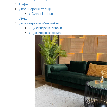
Пуфи
Дизайнерські стільці
> Сучасні стільці
Ліжка
Дизайнерська м'які меблі
> Дизайнерські дивани
> Дизайнерські крісла