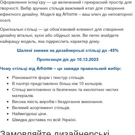
Оформлення інтер’єру — це величезний і прекрасний простір для
творчості. Вибір зручних стільців важливий етап для створення
ефектного дизайну. Моделі від Arhome – ваш ключ до неповторної
оселі.
Оригінальні стільці — це обов’язковий елемент для створення
дизайну вітальні, кухні або обідньої зали. Ви легко знайдете
найкращу модель, яка підкреслить характер дому.
Шалені знижки на дизайнерські стільці до -45%
Пропозиція діє до 10.12.2023
Чому стільці від Arhome – це завжди правильний вибір:
Різноманіття форм і текстур стільців.
В палітрі представлено більш ніж 10 кольорів.
Стільці виготовлено із безпечних та екологічно чистих
матеріалів.
Висока якість виробів і бездоганне виконання.
Великий асортимент стільців.
Найвигідніші ціни.
Швидка доставка по всій Україні.
Замовляйте дизайнерські