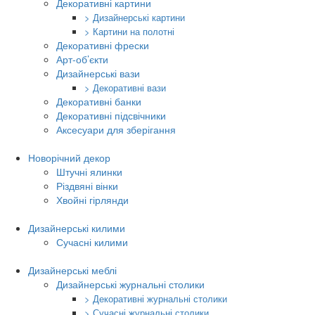
Декоративні картини
> Дизайнерські картини
> Картини на полотні
Декоративні фрески
Арт-об’єкти
Дизайнерські вази
> Декоративні вази
Декоративні банки
Декоративні підсвічники
Аксесуари для зберігання
Новорічний декор
Штучні ялинки
Різдвяні вінки
Хвойні гірлянди
Дизайнерські килими
Сучасні килими
Дизайнерські меблі
Дизайнерські журнальні столики
> Декоративні журнальні столики
> Сучасні журнальні столики