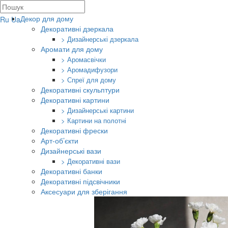
Декор для дому
Ru
Ua
Декоративні дзеркала
> Дизайнерські дзеркала
Аромати для дому
> Аромасвічки
> Аромадифузори
> Спреї для дому
Декоративні скульптури
Декоративні картини
> Дизайнерські картини
> Картини на полотні
Декоративні фрески
Арт-об’єкти
Дизайнерські вази
> Декоративні вази
Декоративні банки
Декоративні підсвічники
Аксесуари для зберігання