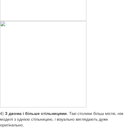
4)
З двома і більше стільницями
. Такі столики більш місткі, ніж
моделі з однією стільницею, і візуально виглядають дуже
оригінально.