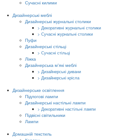
Сучасні килими
Дизайнерські меблі
Дизайнерські журнальні столики
> Декоративні журнальні столики
> Сучасні журнальні столики
Пуфи
Дизайнерські стільці
> Сучасні стільці
Ліжка
Дизайнерська м'які меблі
> Дизайнерські дивани
> Дизайнерські крісла
Дизайнерське освітлення
Підлогові лампи
Дизайнерські настільні лампи
> Декоративні настільні лампи
Підвісні світильники
Лампи
Домашній текстиль