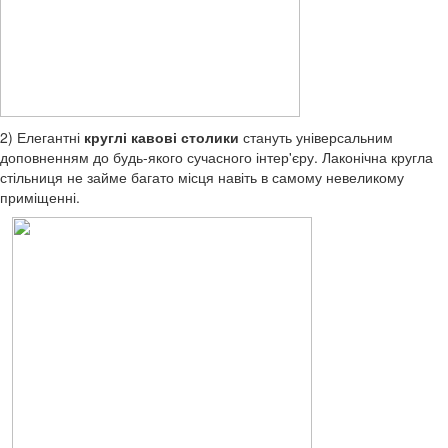
2) Елегантні
круглі кавові столики
стануть універсальним
доповненням до будь-якого сучасного інтер'єру. Лаконічна кругла
стільниця не займе багато місця навіть в самому невеликому
приміщенні.