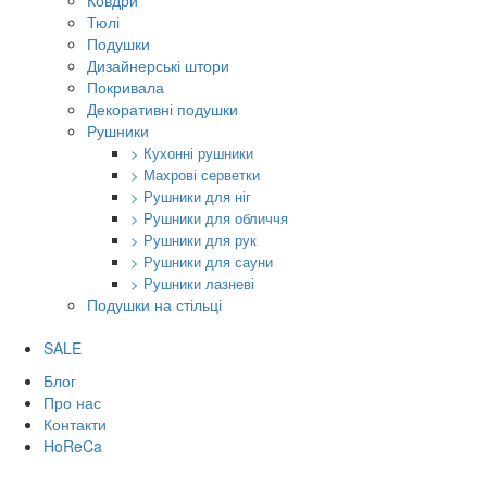
Ковдри
Тюлі
Подушки
Дизайнерські штори
Покривала
Декоративні подушки
Рушники
> Кухонні рушники
> Махрові серветки
> Рушники для ніг
> Рушники для обличчя
> Рушники для рук
> Рушники для сауни
> Рушники лазневі
Подушки на стільці
SALE
Блог
Про нас
Контакти
HoReCa