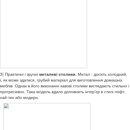
3) Практичні і зручні
металеві столики
. Метал - досить холодний,
і, як може здатися, грубий матеріал для виготовлення домашніх
меблів. Однак в його виконанні кавові столики виглядають стильно і
прогресивно. Така модель вдало доповнить інтер'єр в стилі лофт,
хай-тек або модерн.