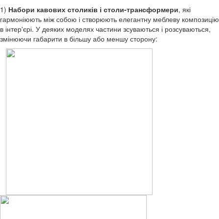
1)
Набори кавових столиків і столи-трансформери
, які
гармоніюють між собою і створюють елегантну меблеву композицію
в інтер'єрі. У деяких моделях частини зсуваються і розсуваються,
змінюючи габарити в більшу або меншу сторону: