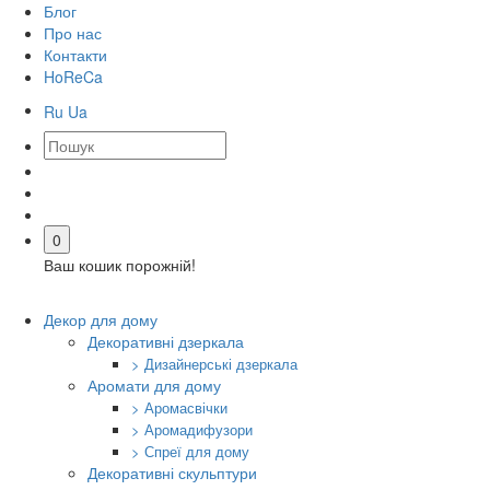
Блог
Про нас
Контакти
HoReCa
Ru
Ua
0
Ваш кошик порожній!
Декор для дому
Декоративні дзеркала
> Дизайнерські дзеркала
Аромати для дому
> Аромасвічки
> Аромадифузори
> Спреї для дому
Декоративні скульптури