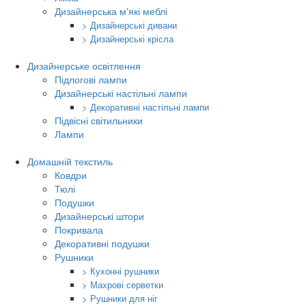
Дизайнерська м'які меблі
> Дизайнерські дивани
> Дизайнерські крісла
Дизайнерське освітлення
Підлогові лампи
Дизайнерські настільні лампи
> Декоративні настільні лампи
Підвісні світильники
Лампи
Домашній текстиль
Ковдри
Тюлі
Подушки
Дизайнерські штори
Покривала
Декоративні подушки
Рушники
> Кухонні рушники
> Махрові серветки
> Рушники для ніг