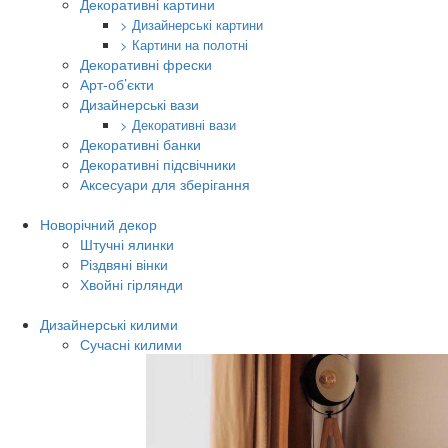
Декоративні картини
> Дизайнерські картини
> Картини на полотні
Декоративні фрески
Арт-об’єкти
Дизайнерські вази
> Декоративні вази
Декоративні банки
Декоративні підсвічники
Аксесуари для зберігання
Новорічний декор
Штучні ялинки
Різдвяні вінки
Хвойні гірлянди
Дизайнерські килими
Сучасні килими