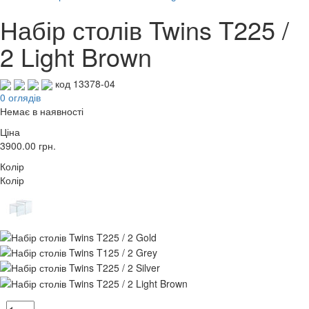
Набір столів Twins T225 /
2 Light Brown
код 13378-04
0 оглядів
Немає в наявності
Ціна
3900.00
грн.
Колір
Колір