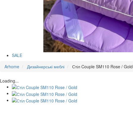
SALE
Arhome
Дизайнерські меблі
Стіл Couple SM110 Rose / Gold
Loading...