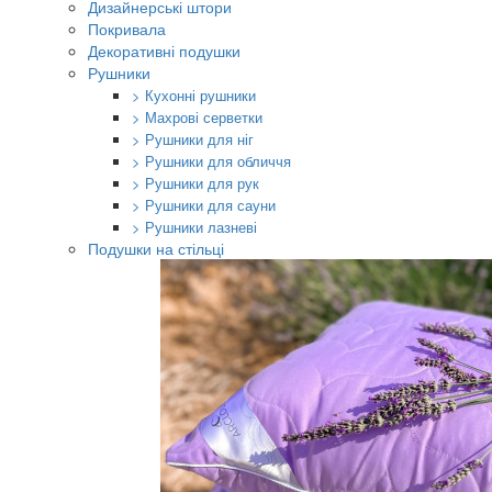
Дизайнерські штори
Покривала
Декоративні подушки
Рушники
> Кухонні рушники
> Махрові серветки
> Рушники для ніг
> Рушники для обличчя
> Рушники для рук
> Рушники для сауни
> Рушники лазневі
Подушки на стільці