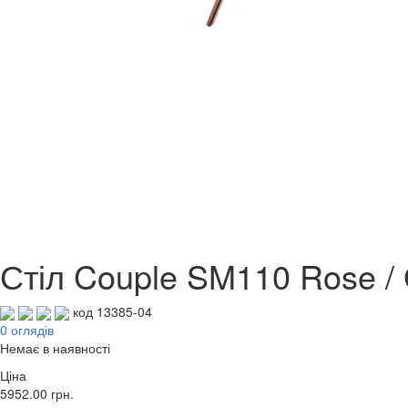
Стіл Couple SM110 Rose / 
код 13385-04
0 оглядів
Немає в наявності
Ціна
5952.00
грн.