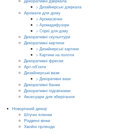
Декоративні дзеркала
> Дизайнерські дзеркала
Аромати для дому
> Аромасвічки
> Аромадифузори
> Спреї для дому
Декоративні скульптури
Декоративні картини
> Дизайнерські картини
> Картини на полотні
Декоративні фрески
Арт-об’єкти
Дизайнерські вази
> Декоративні вази
Декоративні банки
Декоративні підсвічники
Аксесуари для зберігання
Новорічний декор
Штучні ялинки
Різдвяні вінки
Хвойні гірлянди