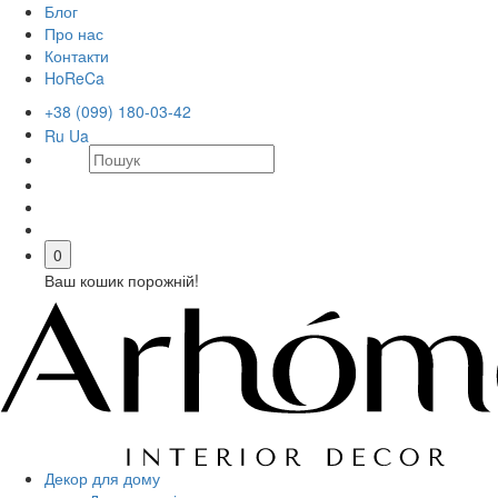
Блог
Про нас
Контакти
HoReCa
+38 (099) 180-03-42
Ru
Ua
0
Ваш кошик порожній!
Декор для дому