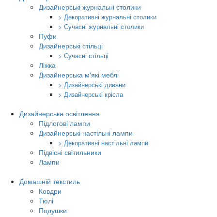
Дизайнерські журнальні столики
> Декоративні журнальні столики
> Сучасні журнальні столики
Пуфи
Дизайнерські стільці
> Сучасні стільці
Ліжка
Дизайнерська м'які меблі
> Дизайнерські дивани
> Дизайнерські крісла
Дизайнерське освітлення
Підлогові лампи
Дизайнерські настільні лампи
> Декоративні настільні лампи
Підвісні світильники
Лампи
Домашній текстиль
Ковдри
Тюлі
Подушки