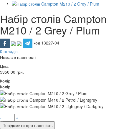
Набір столів Campton
M210 / 2 Grey / Plum
код 13227-04
0 оглядів
Немає в наявності
Ціна
5350.00
грн.
Колір
Колір
-
+
Повідомити про наявність