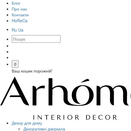
Блог
Про нас
Контакти
HoReCa
Ru
Ua
0
Ваш кошик порожній!
Декор для дому
Декоративні дзеркала