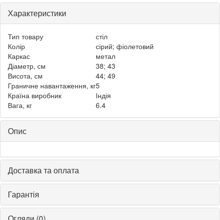
Характеристики
Тип товару
стіл
Колір
сірий; фіолетовий
Каркас
метал
Діаметр, см
38; 43
Висота, см
44; 49
Граничне навантаження, кг
5
Країна виробник
Індія
Вага, кг
6.4
Опис
Доставка та оплата
Гарантія
Огляди (0)