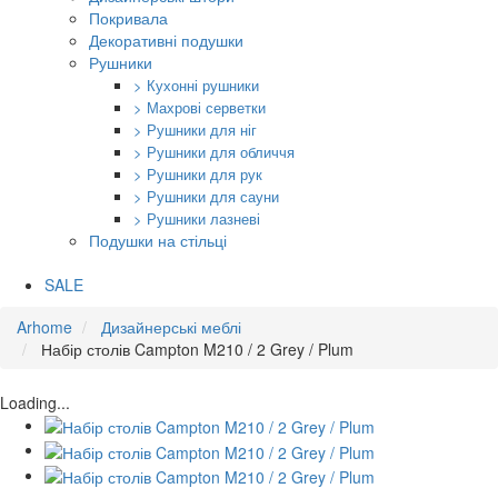
Покривала
Декоративні подушки
Рушники
> Кухонні рушники
> Махрові серветки
> Рушники для ніг
> Рушники для обличчя
> Рушники для рук
> Рушники для сауни
> Рушники лазневі
Подушки на стільці
SALE
Arhome
Дизайнерські меблі
Набір столів Campton M210 / 2 Grey / Plum
Loading...