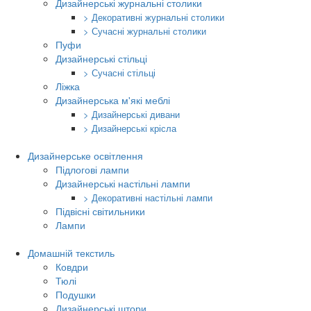
Дизайнерські журнальні столики
> Декоративні журнальні столики
> Сучасні журнальні столики
Пуфи
Дизайнерські стільці
> Сучасні стільці
Ліжка
Дизайнерська м'які меблі
> Дизайнерські дивани
> Дизайнерські крісла
Дизайнерське освітлення
Підлогові лампи
Дизайнерські настільні лампи
> Декоративні настільні лампи
Підвісні світильники
Лампи
Домашній текстиль
Ковдри
Тюлі
Подушки
Дизайнерські штори