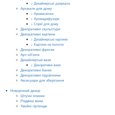
> Дизайнерські дзеркала
Аромати для дому
> Аромасвічки
> Аромадифузори
> Спреї для дому
Декоративні скульптури
Декоративні картини
> Дизайнерські картини
> Картини на полотні
Декоративні фрески
Арт-об’єкти
Дизайнерські вази
> Декоративні вази
Декоративні банки
Декоративні підсвічники
Аксесуари для зберігання
Новорічний декор
Штучні ялинки
Різдвяні вінки
Хвойні гірлянди