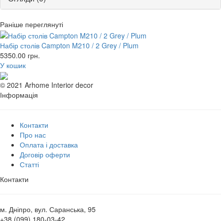
Раніше переглянуті
Набір столів Campton M210 / 2 Grey / Plum
5350.00
грн.
У кошик
© 2021 Arhome Interior decor
Інформація
Контакти
Про нас
Оплата і доставка
Договір оферти
Статті
Контакти
м. Дніпро, вул. Саранська, 95
+38 (099) 180-03-42