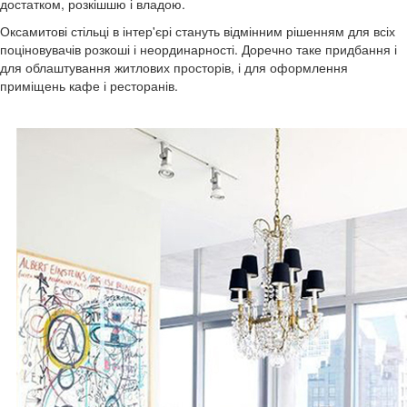
достатком, розкішшю і владою.
Оксамитові стільці в інтер'єрі стануть відмінним рішенням для всіх
поціновувачів розкоші і неординарності. Доречно таке придбання і
для облаштування житлових просторів, і для оформлення
приміщень кафе і ресторанів.