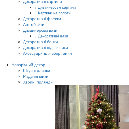
Декоративні картини
> Дизайнерські картини
> Картини на полотні
Декоративні фрески
Арт-об’єкти
Дизайнерські вази
> Декоративні вази
Декоративні банки
Декоративні підсвічники
Аксесуари для зберігання
Новорічний декор
Штучні ялинки
Різдвяні вінки
Хвойні гірлянди