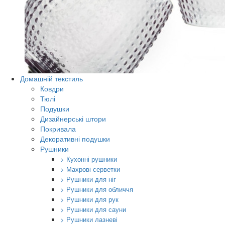
Домашній текстиль
Ковдри
Тюлі
Подушки
Дизайнерські штори
Покривала
Декоративні подушки
Рушники
> Кухонні рушники
> Махрові серветки
> Рушники для ніг
> Рушники для обличчя
> Рушники для рук
> Рушники для сауни
> Рушники лазневі