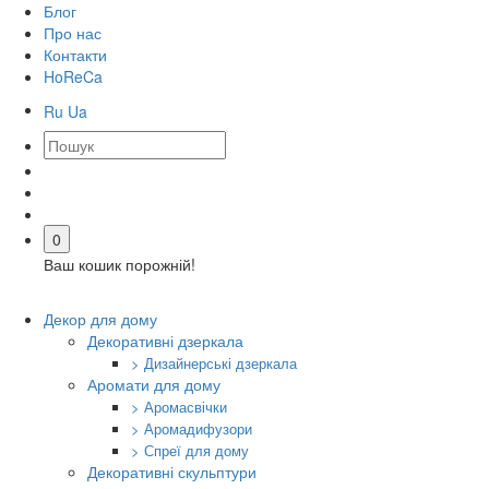
Блог
Про нас
Контакти
HoReCa
Ru
Ua
0
Ваш кошик порожній!
Декор для дому
Декоративні дзеркала
> Дизайнерські дзеркала
Аромати для дому
> Аромасвічки
> Аромадифузори
> Спреї для дому
Декоративні скульптури