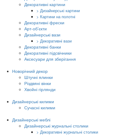
Декоративні картини
> Дизайнерські картини
> Картини на полотні
Декоративні фрески
Арт-об’єкти
Дизайнерські вази
> Декоративні вази
Декоративні банки
Декоративні підсвічники
Аксесуари для зберігання
Новорічний декор
Штучні ялинки
Різдвяні вінки
Хвойні гірлянди
Дизайнерські килими
Сучасні килими
Дизайнерські меблі
Дизайнерські журнальні столики
> Декоративні журнальні столики