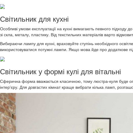
Світильник для кухні
Особливі умови експлуатації на кухні вимагають певного підходу до
зі скла, металу, пластику. Від текстильних матеріалів варто відмов
Вибираючи лампу для кухні, враховуйте ступінь необхідного освітл
використовуватися потужні лампи. Якщо мова йде про додаткове підс
Світильник у формі кулі для вітальні
Сферична форма вважається класичною, тому люстра-куля буде опт
інтер'єру. Для довгастих кімнат краще вибрати кілька ламп, розта