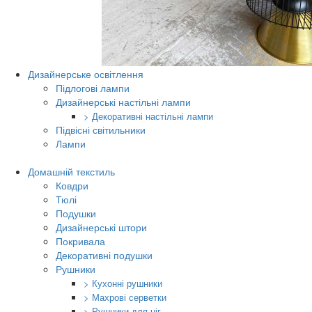
Дизайнерське освітлення
Підлогові лампи
Дизайнерські настільні лампи
> Декоративні настільні лампи
Підвісні світильники
Лампи
Домашній текстиль
Ковдри
Тюлі
Подушки
Дизайнерські штори
Покривала
Декоративні подушки
Рушники
> Кухонні рушники
> Махрові серветки
> Рушники для ніг