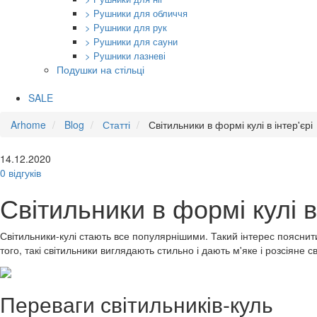
> Рушники для обличчя
> Рушники для рук
> Рушники для сауни
> Рушники лазневі
Подушки на стільці
SALE
Arhome
Blog
Статті
Світильники в формі кулі в інтер'єрі
14.12.2020
0 відгуків
Світильники в формі кулі в 
Світильники-кулі стають все популярнішими. Такий інтерес пояснит
того, такі світильники виглядають стильно і дають м'яке і розсіяне 
Переваги світильників-куль