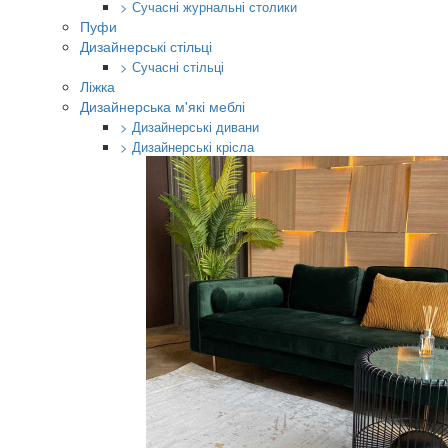
> Сучасні журнальні столики
Пуфи
Дизайнерські стільці
> Сучасні стільці
Ліжка
Дизайнерська м'які меблі
> Дизайнерські дивани
> Дизайнерські крісла