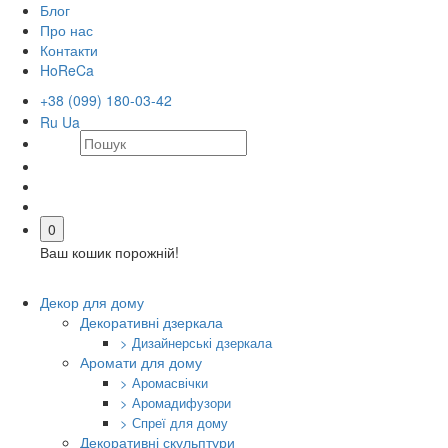
Блог
Про нас
Контакти
HoReCa
+38 (099) 180-03-42
Ru
Ua
0
Ваш кошик порожній!
Декор для дому
Декоративні дзеркала
> Дизайнерські дзеркала
Аромати для дому
> Аромасвічки
> Аромадифузори
> Спреї для дому
Декоративні скульптури