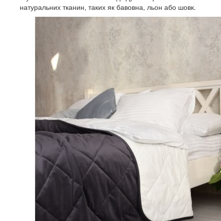
натуральних тканин, таких як бавовна, льон або шовк.