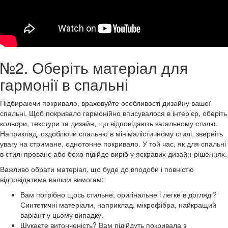
№2. Оберіть матеріал для
гармонії в спальні
Підбираючи покривало, враховуйте особливості дизайну вашої
спальні. Щоб покривало гармонійно вписувалося в інтер’єр, оберіть
кольори, текстури та дизайн, що відповідають загальному стилю.
Наприклад, оздоблючи спальню в мінімалістичному стилі, зверніть
увагу на стримане, однотонне покривало. У той час, як для спальні
в стилі прованс або бохо підійде виріб у яскравих дизайн-рішеннях.
Важливо обрати матеріал, що буде до вподоби і повністю
відповідатиме вашим вимогам:
Вам потрібно щось стильне, оригінальне і легке в догляді?
Синтетичні матеріали, наприклад, мікрофібра, найкращий
варіант у цьому випадку.
Шукаєте витонченість? Вам підійдуть покривала з