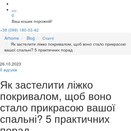
0
Ваш кошик порожній!
+38 (099) 180-03-42
Arhome
Blog
Статті
Як застелити ліжко покривалом, щоб воно стало прикрасою
вашої спальні? 5 практичних порад
26.10.2023
0 відгуків
Як застелити ліжко
покривалом, щоб воно
стало прикрасою вашої
спальні? 5 практичних
порад