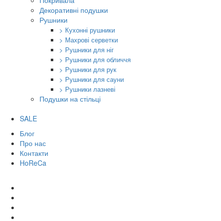
Покривала
Декоративні подушки
Рушники
> Кухонні рушники
> Махрові серветки
> Рушники для ніг
> Рушники для обличчя
> Рушники для рук
> Рушники для сауни
> Рушники лазневі
Подушки на стільці
SALE
Блог
Про нас
Контакти
HoReCa