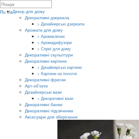
Декор для дому
Ru
Ua
Декоративні дзеркала
> Дизайнерські дзеркала
Аромати для дому
> Аромасвічки
> Аромадифузори
> Спреї для дому
Декоративні скульптури
Декоративні картини
> Дизайнерські картини
> Картини на полотні
Декоративні фрески
Арт-об’єкти
Дизайнерські вази
> Декоративні вази
Декоративні банки
Декоративні підсвічники
Аксесуари для зберігання