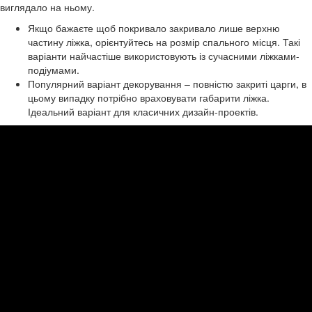
виглядало на ньому.
Якщо бажаєте щоб покривало закривало лише верхню
частину ліжка, орієнтуйтесь на розмір спального місця. Такі
варіанти найчастіше використовують із сучасними ліжками-
подіумами.
Популярний варіант декорування – повністю закриті царги, в
цьому випадку потрібно враховувати габарити ліжка.
Ідеальний варіант для класичних дизайн-проектів.