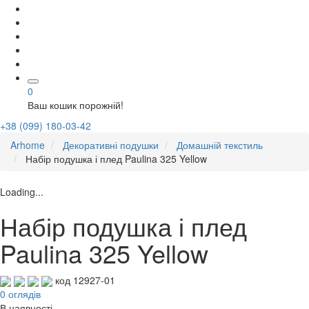
0
Ваш кошик порожній!
+38 (099) 180-03-42
Arhome
Декоративні подушки
Домашній текстиль
Набір подушка і плед Paulina 325 Yellow
Loading...
Набір подушка і плед
Paulina 325 Yellow
код 12927-01
0 оглядів
В наявності