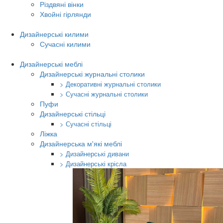
Різдвяні вінки
Хвойні гірлянди
Дизайнерські килими
Сучасні килими
Дизайнерські меблі
Дизайнерські журнальні столики
> Декоративні журнальні столики
> Сучасні журнальні столики
Пуфи
Дизайнерські стільці
> Сучасні стільці
Ліжка
Дизайнерська м'які меблі
> Дизайнерські дивани
> Дизайнерські крісла