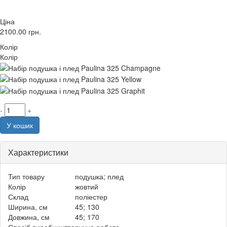
Ціна
2100.00
грн.
Колір
Колір
-
+
У кошик
Характеристики
Тип товару
подушка; плед
Колір
жовтий
Склад
поліестер
Ширина, см
45; 130
Довжина, см
45; 170
Спосіб виробництва
ручна робота