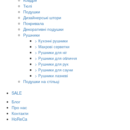
Ковдри
Тюлі
Подушки
Дизайнерські штори
Покривала
Декоративні подушки
Рушники
> Кухонні рушники
> Махрові серветки
> Рушники для ніг
> Рушники для обличчя
> Рушники для рук
> Рушники для сауни
> Рушники лазневі
Подушки на стільці
SALE
Блог
Про нас
Контакти
HoReCa