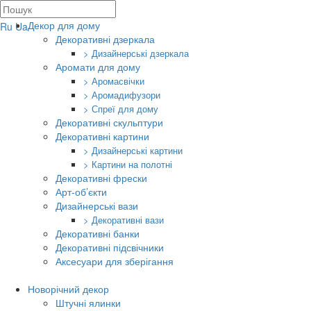
Декор для дому
Ru
Ua
Декоративні дзеркала
> Дизайнерські дзеркала
Аромати для дому
> Аромасвічки
> Аромадифузори
> Спреї для дому
Декоративні скульптури
Декоративні картини
> Дизайнерські картини
> Картини на полотні
Декоративні фрески
Арт-об’єкти
Дизайнерські вази
> Декоративні вази
Декоративні банки
Декоративні підсвічники
Аксесуари для зберігання
Новорічний декор
Штучні ялинки