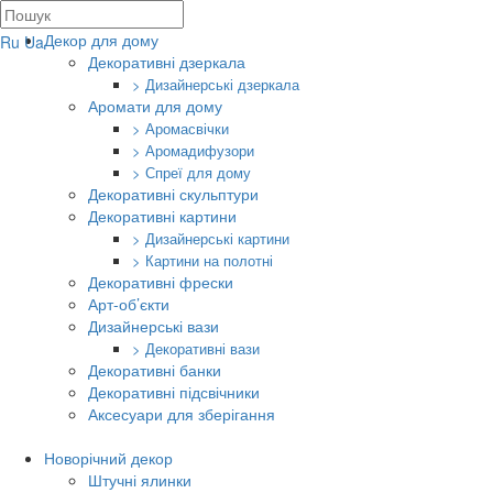
Декор для дому
Ru
Ua
Декоративні дзеркала
> Дизайнерські дзеркала
Аромати для дому
> Аромасвічки
> Аромадифузори
> Спреї для дому
Декоративні скульптури
Декоративні картини
> Дизайнерські картини
> Картини на полотні
Декоративні фрески
Арт-об’єкти
Дизайнерські вази
> Декоративні вази
Декоративні банки
Декоративні підсвічники
Аксесуари для зберігання
Новорічний декор
Штучні ялинки