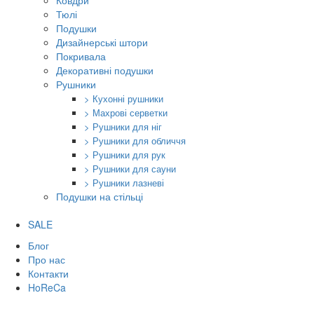
Ковдри
Тюлі
Подушки
Дизайнерські штори
Покривала
Декоративні подушки
Рушники
> Кухонні рушники
> Махрові серветки
> Рушники для ніг
> Рушники для обличчя
> Рушники для рук
> Рушники для сауни
> Рушники лазневі
Подушки на стільці
SALE
Блог
Про нас
Контакти
HoReCa