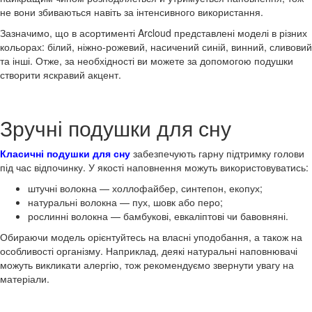
не вони збиваються навіть за інтенсивного використання.
Зазначимо, що в асортименті Arcloud представлені моделі в різних
кольорах: білий, ніжно-рожевий, насичений синій, винний, сливовий
та інші. Отже, за необхідності ви можете за допомогою подушки
створити яскравий акцент.
Зручні подушки для сну
Класичні подушки для сну
забезпечують гарну підтримку голови
під час відпочинку. У якості наповнення можуть використовуватись:
штучні волокна — холлофайбер, синтепон, екопух;
натуральні волокна — пух, шовк або перо;
рослинні волокна — бамбукові, евкаліптові чи бавовняні.
Обираючи модель орієнтуйтесь на власні уподобання, а також на
особливості організму. Наприклад, деякі натуральні наповнювачі
можуть викликати алергію, тож рекомендуємо звернути увагу на
матеріали.