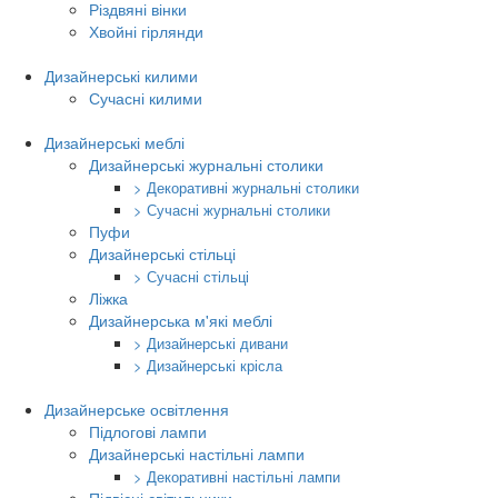
Різдвяні вінки
Хвойні гірлянди
Дизайнерські килими
Сучасні килими
Дизайнерські меблі
Дизайнерські журнальні столики
> Декоративні журнальні столики
> Сучасні журнальні столики
Пуфи
Дизайнерські стільці
> Сучасні стільці
Ліжка
Дизайнерська м'які меблі
> Дизайнерські дивани
> Дизайнерські крісла
Дизайнерське освітлення
Підлогові лампи
Дизайнерські настільні лампи
> Декоративні настільні лампи