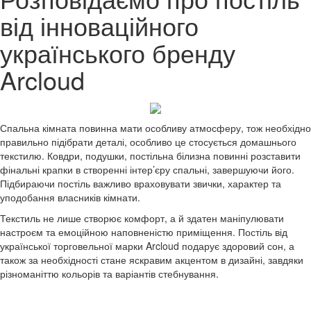
від інноваційного
українського бренду
Arcloud
Спальна кімната повинна мати особливу атмосферу, тож необхідно
правильно підібрати деталі, особливо це стосується домашнього
текстилю. Ковдри, подушки, постільна білизна повинні розставити
фінальні крапки в створенні інтер’єру спальні, завершуючи його.
Підбираючи постіль важливо враховувати звички, характер та
уподобання власників кімнати.
Текстиль не лише створює комфорт, а й здатен маніпулювати
настроєм та емоційною наповненістю приміщення. Постіль від
української торговельної марки Arcloud подарує здоровий сон, а
також за необхідності стане яскравим акцентом в дизайні, завдяки
різноманіттю кольорів та варіантів стебнування.