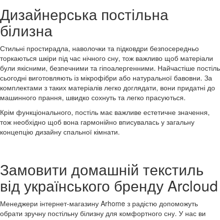
Дизайнерська постільна
білизна
Стильні простирадла, наволочки та підковдри безпосередньо
торкаються шкіри під час нічного сну, тож важливо щоб матеріали
були якісними, безпечними та гіпоалергенними. Найчастіше постіль
сьогодні виготовляють із мікрофібри або натуральної бавовни. За
комплектами з таких матеріалів легко доглядати, вони придатні до
машинного прання, швидко сохнуть та легко прасуються.
Крім функціонального, постіль має важливе естетичне значення,
тож необхідно щоб вона гармонійно вписувалась у загальну
концепцію дизайну спальної кімнати.
Замовити домашній текстиль
від українського бренду Arcloud
Менеджери інтернет-магазину Arhome з радістю допоможуть
обрати зручну постільну білизну для комфортного сну. У нас ви