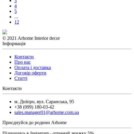
3
4
5
...
12
© 2021 Arhome Interior decor
Інформація
Контакти
Про нас
Оплата і доставка
Договір оферти
Статті
Контакти
м. Дніпро, вул. Саранська, 95
+38 (099) 180-03-42
sales.manager01@arhome.com.ua
Приєднуйся до родини Arhome
Підпишись в Instagram - отримай знижку 5%