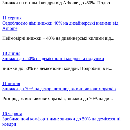
Знижки на стильні ковдри від Arhome до -50%. Подро...
11
серпня
Оздоблюємо дім: знижки 40% на дизайнерські килими від
Arhome
Неймовірні знижки – 40% на дизайнерські килими від...
18
липня
Знижки до -50% на демісезонні ковдри та подушки
знижки до 50% на демісезонні ковдри. Подробиці в н...
11
липня
Знижки до 70% на декор: розпродаж виставкових зразків
Розпродаж виставкових зразків, знижки до 70% на ди...
16
червня
Зробимо ночі комфортними: знижки до 50% на демісезонні
ковдри