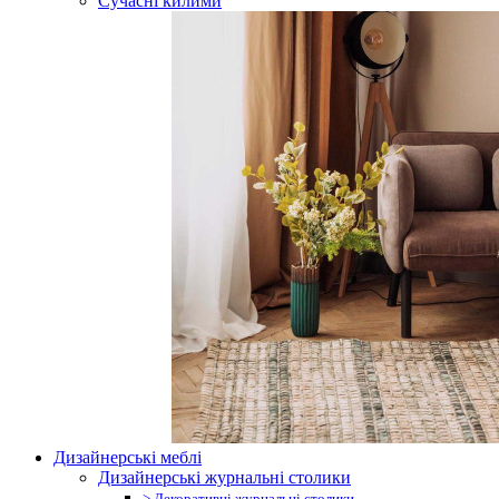
Сучасні килими
Дизайнерські меблі
Дизайнерські журнальні столики
> Декоративні журнальні столики