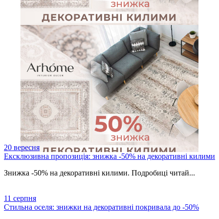
20
вересня
Ексклюзивна пропозиція: знижка -50% на декоративні килими
Знижка -50% на декоративні килими. Подробиці читай...
11
серпня
Стильна оселя: знижки на декоративні покривала до -50%