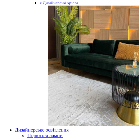
> Дизайнерські крісла
Дизайнерське освітлення
Підлогові лампи