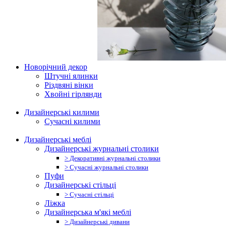
Новорічний декор
Штучні ялинки
Різдвяні вінки
Хвойні гірлянди
Дизайнерські килими
Сучасні килими
Дизайнерські меблі
Дизайнерські журнальні столики
> Декоративні журнальні столики
> Сучасні журнальні столики
Пуфи
Дизайнерські стільці
> Сучасні стільці
Ліжка
Дизайнерська м'які меблі
> Дизайнерські дивани