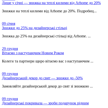
Лише у січні — знижка на теплі килими від Arhome до 20%
Знижки на теплі килими від Arhome до 20%. Подробиц...
09
січня
Знижки до 25% на дизайнерські стільці
Знижка до 25% на дизайнерські стільці від Arhome. ...
29
грудня
Вітаємо з наступаючим Новим Роком
Колеги та партнери щиро вітаємо вас з наступаючим ...
09
грудня
Дизайнерський декор до свят — знижки до -50%
Замовляйте дизайнерський декор до свят зі знижкою ...
09
грудня
Дизайнерські покривала — зроби подарунок рідним