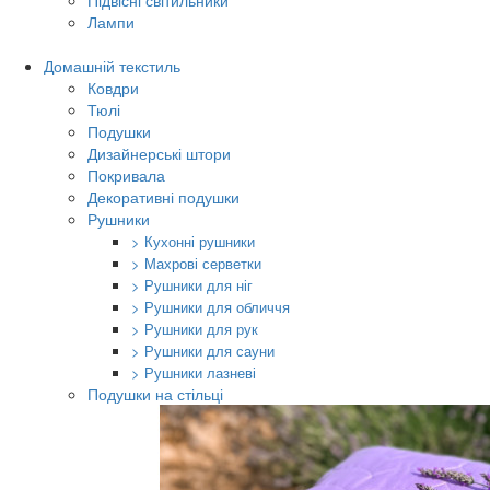
Підвісні світильники
Лампи
Домашній текстиль
Ковдри
Тюлі
Подушки
Дизайнерські штори
Покривала
Декоративні подушки
Рушники
> Кухонні рушники
> Махрові серветки
> Рушники для ніг
> Рушники для обличчя
> Рушники для рук
> Рушники для сауни
> Рушники лазневі
Подушки на стільці