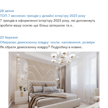
28
квітня
ТОП-7 весняних трендів у дизайні інтер’єру 2023 року
7 трендів в оформленні інтер'єру 2023 року, які допоможуть
зробити вашу оселю ще більш затишною та к..
23
березня
Обираємо демісезонну ковдру: чохли, наповнення, розміри
Як обрати демісезонну ковдру? Подробиці в новині..