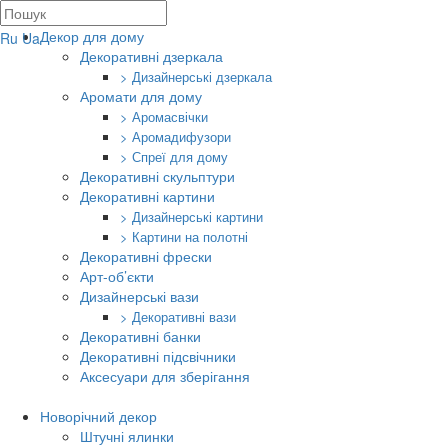
Декор для дому
Ru
Ua
Декоративні дзеркала
> Дизайнерські дзеркала
Аромати для дому
> Аромасвічки
> Аромадифузори
> Спреї для дому
Декоративні скульптури
Декоративні картини
> Дизайнерські картини
> Картини на полотні
Декоративні фрески
Арт-об’єкти
Дизайнерські вази
> Декоративні вази
Декоративні банки
Декоративні підсвічники
Аксесуари для зберігання
Новорічний декор
Штучні ялинки