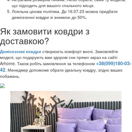
що підходить для вашого спального місця.
Лояльна цінова політика. До 16.07.23 можна придбати
демісезонні ковдри зі знижкою до 50%.
Як замовити ковдри з
доставкою?
Демісезонні ковдри
створюють комфорт вночі. Замовляйте
моделі, що подарують вам здорові сни прямо зараз на сайті
+38(099)180-03-
Arhome. Також робіть замовлення за телефоном
42
. Менеджер допоможе обрати ідеальну ковдру, згідно ваших
побажань.