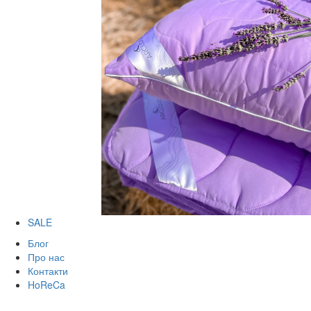
SALE
Блог
Про нас
Контакти
HoReCa