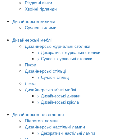
Різдвяні вінки
Хвойні гірлянди
Дизайнерські килими
Сучасні килими
Дизайнерські меблі
Дизайнерські журнальні столики
> Декоративні журнальні столики
> Сучасні журнальні столики
Пуфи
Дизайнерські стільці
> Сучасні стільці
Ліжка
Дизайнерська м'які меблі
> Дизайнерські дивани
> Дизайнерські крісла
Дизайнерське освітлення
Підлогові лампи
Дизайнерські настільні лампи
> Декоративні настільні лампи