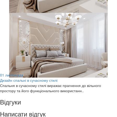
01
листопада
Дизайн спальні в сучасному стилі
Спальня в сучасному стилі виражає прагнення до вільного
простору та його функціонального використанн..
Відгуки
Написати відгук