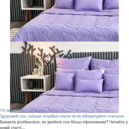
13
червня
Здоровий сон: скільки потрібно спати та як облаштувати спальню
Бажаєте розібратися, як зробити сон більш ефективним? Читайте у
новій статті...