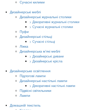
Сучасні килими
Дизайнерські меблі
Дизайнерські журнальні столики
> Декоративні журнальні столики
> Сучасні журнальні столики
Пуфи
Дизайнерські стільці
> Сучасні стільці
Ліжка
Дизайнерська м'які меблі
> Дизайнерські дивани
> Дизайнерські крісла
Дизайнерське освітлення
Підлогові лампи
Дизайнерські настільні лампи
> Декоративні настільні лампи
Підвісні світильники
Лампи
Домашній текстиль