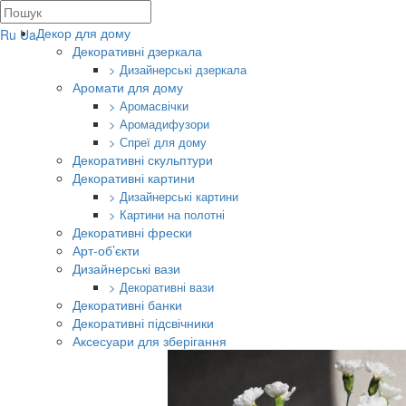
Декор для дому
Ru
Ua
Декоративні дзеркала
> Дизайнерські дзеркала
Аромати для дому
> Аромасвічки
> Аромадифузори
> Спреї для дому
Декоративні скульптури
Декоративні картини
> Дизайнерські картини
> Картини на полотні
Декоративні фрески
Арт-об’єкти
Дизайнерські вази
> Декоративні вази
Декоративні банки
Декоративні підсвічники
Аксесуари для зберігання