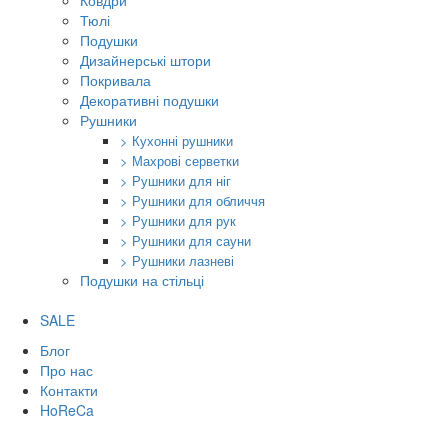
Ковдри
Тюлі
Подушки
Дизайнерські штори
Покривала
Декоративні подушки
Рушники
> Кухонні рушники
> Махрові серветки
> Рушники для ніг
> Рушники для обличчя
> Рушники для рук
> Рушники для сауни
> Рушники лазневі
Подушки на стільці
SALE
Блог
Про нас
Контакти
HoReCa