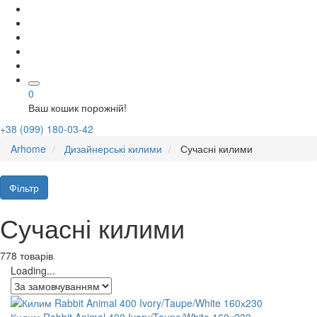
0
Ваш кошик порожній!
+38 (099) 180-03-42
Arhome
Дизайнерські килими
Сучасні килими
Фільтр
Сучасні килими
778 товарів
Loading...